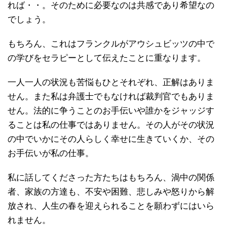
れば・・。そのために必要なのは共感であり希望なの
でしょう。
もちろん、これはフランクルがアウシュビッツの中で
の学びをセラピーとして伝えたことに重なります。
一人一人の状況も苦悩もひとそれぞれ、正解はありま
せん。また私は弁護士でもなければ裁判官でもありま
せん。法的に争うことのお手伝いや誰かをジャッジす
ることは私の仕事ではありません。その人がその状況
の中でいかにその人らしく幸せに生きていくか、その
お手伝いが私の仕事。
私に話してくださった方たちはもちろん、渦中の関係
者、家族の方達も、不安や困難、悲しみや怒りから解
放され、人生の春を迎えられることを願わずにはいら
れません。