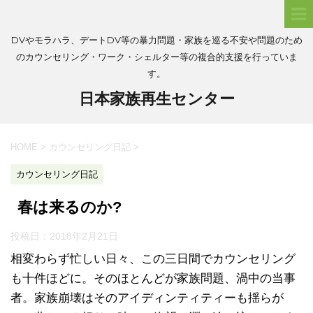
DVやモラハラ、デートDV等の暴力問題・家族を巡る不安や問題のため
のカウンセリング・ワーク・シェルター等の複合的支援を行っていま
す。
日本家族再生センター
HOME
>
カウンセリング日記
>
カウンセリング日記
春は来るのか?
投稿日：
2018年2月21日
相変わらず忙しい日々、この三日間でカウンセリング
も十件ほどに。そのほとんどが家族問題、渦中の当事
者。家族崩壊はそのアイディンティティーも揺らが