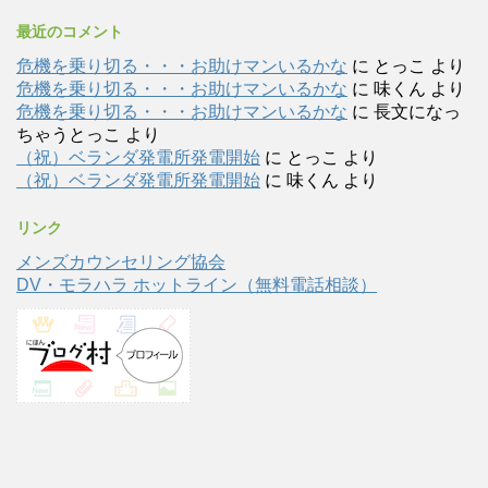
最近のコメント
危機を乗り切る・・・お助けマンいるかな
に
とっこ
より
危機を乗り切る・・・お助けマンいるかな
に
味くん
より
危機を乗り切る・・・お助けマンいるかな
に
長文になっ
ちゃうとっこ
より
（祝）ベランダ発電所発電開始
に
とっこ
より
（祝）ベランダ発電所発電開始
に
味くん
より
リンク
メンズカウンセリング協会
DV・モラハラ ホットライン（無料電話相談）