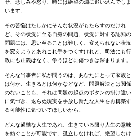
せ、悲しみや怒り、時には絶望の淵に追い込んでしま
います。
その苦悩はたしかにそんな状況がもたらすのだけれ
ど、その状況に至る自身の問題、状況に対する認知の
問題には、思い至ることは難しく、変えられない状況
を変えようとあれこれ手をつくすけれど、司法にも行
政にも正義はなく、争うほどに傷つきは深まります。
そんな当事者に私が問うのは、あなたにとって家族と
は何か、生きるとは何かなどなど、問題解決とは関係
のないことも。それは問題の起点のボタンの掛け違い
に気づき、返らぬ現実を手放し新たな人生を再構築す
る可能性に気づいてほしいから。
どんな過酷な人生であれ、生きている限り人生の意味
を紡ぐことが可能です。孤立しなければ、絶望しなけ