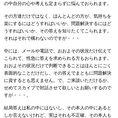
の中自分の心や考えも定まらずに悩んでおられます。
その方達だけではなく、ほんとんどの方が、気持ちを
楽にするにはどうすればいいか、問題解決するにはど
うすればいいか、その答えを知りたくてこられます。
それはそれで構わないのですが・・・
中には、メールや電話で、おおよその状況だけ伝えて
こられて、性急に答えを求められる方もおられます。
おおよその状況だけで判断できることはほんとにごく
表面的なことだけだし、その答えでまともに問題解決
に資するとも思えません。で、ご来談いただけるか、
せめてスカイプで対話させて欲しいとお願いするので
すが・・・。
結局答えは私の中にはないし、その本人の中にあると
しか言えないけれど、実はそれも不正確、その本人も