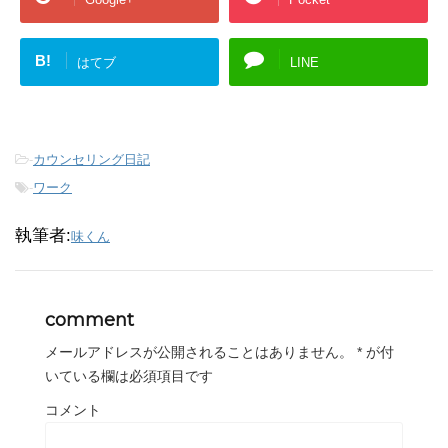
B!
はてブ
LINE
-
カウンセリング日記
-
ワーク
執筆者:
味くん
comment
メールアドレスが公開されることはありません。
*
が付
いている欄は必須項目です
コメント