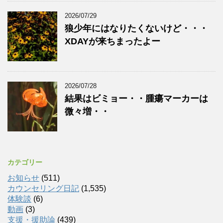
2026/07/29
狼少年にはなりたくないけど・・・
XDAYが来ちまったよー
2026/07/28
結果はビミョー・・腫瘍マーカーは
微々増・・
カテゴリー
お知らせ
(511)
カウンセリング日記
(1,535)
体験談
(6)
動画
(3)
支援・援助論
(439)