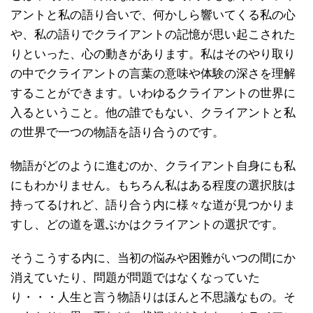
アントと私の語り合いで、何かしら響いてくる私の心
や、私の語りでクライアントの記憶が思い起こされた
りといった、心の動きがあります。私はそのやり取り
の中でクライアントの言葉の意味や体験の深さを理解
することができます。いわゆるクライアントの世界に
入るということ。他の誰でもない、クライアントと私
の世界で一つの物語を語り合うのです。
物語がどのように進むのか、クライアント自身にも私
にもわかりません。もちろん私はある程度の選択肢は
持ってるけれど、語り合う内に様々な道が見つかりま
すし、どの道を選ぶかはクライアントの選択です。
そうこうする内に、当初の悩みや困難がいつの間にか
消えていたり、問題が問題ではなくなっていた
り・・・人生と言う物語りはほんと不思議なもの。そ