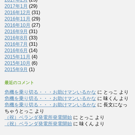
2017年1月
(29)
2016年12月
(31)
2016年11月
(29)
2016年10月
(27)
2016年9月
(31)
2016年8月
(33)
2016年7月
(31)
2016年6月
(14)
2015年11月
(4)
2015年10月
(6)
2015年9月
(1)
最近のコメント
危機を乗り切る・・・お助けマンいるかな
に
とっこ
より
危機を乗り切る・・・お助けマンいるかな
に
味くん
より
危機を乗り切る・・・お助けマンいるかな
に
長文になっ
ちゃうとっこ
より
（祝）ベランダ発電所発電開始
に
とっこ
より
（祝）ベランダ発電所発電開始
に
味くん
より