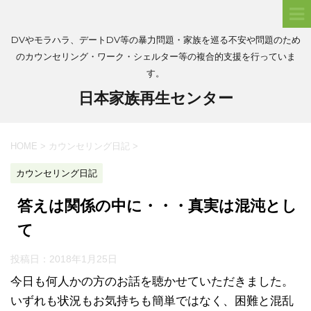
DVやモラハラ、デートDV等の暴力問題・家族を巡る不安や問題のため
のカウンセリング・ワーク・シェルター等の複合的支援を行っていま
す。
日本家族再生センター
HOME
>
カウンセリング日記
>
カウンセリング日記
答えは関係の中に・・・真実は混沌とし
て
投稿日：
2018年1月25日
今日も何人かの方のお話を聴かせていただきました。
いずれも状況もお気持ちも簡単ではなく、困難と混乱