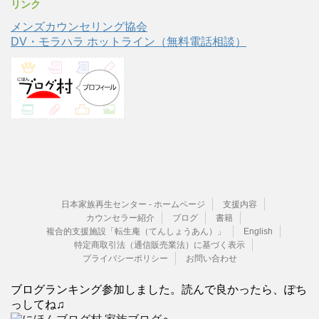
リンク
メンズカウンセリング協会
DV・モラハラ ホットライン（無料電話相談）
日本家族再生センター - ホームページ
支援内容
カウンセラー紹介
ブログ
書籍
複合的支援施設「転生庵（てんしょうあん）」
English
特定商取引法（通信販売業法）に基づく表示
プライバシーポリシー
お問い合わせ
ブログランキング参加しました。読んで良かったら、ぽち
っしてね♫