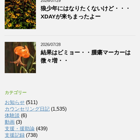
2026/07/29
狼少年にはなりたくないけど・・・
XDAYが来ちまったよー
2026/07/28
結果はビミョー・・腫瘍マーカーは
微々増・・
カテゴリー
お知らせ
(511)
カウンセリング日記
(1,535)
体験談
(6)
動画
(3)
支援・援助論
(439)
支援記録
(738)