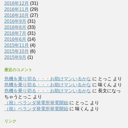
2016年12月
(31)
2016年11月
(29)
2016年10月
(27)
2016年9月
(31)
2016年8月
(33)
2016年7月
(31)
2016年6月
(14)
2015年11月
(4)
2015年10月
(6)
2015年9月
(1)
最近のコメント
危機を乗り切る・・・お助けマンいるかな
に
とっこ
より
危機を乗り切る・・・お助けマンいるかな
に
味くん
より
危機を乗り切る・・・お助けマンいるかな
に
長文になっ
ちゃうとっこ
より
（祝）ベランダ発電所発電開始
に
とっこ
より
（祝）ベランダ発電所発電開始
に
味くん
より
リンク