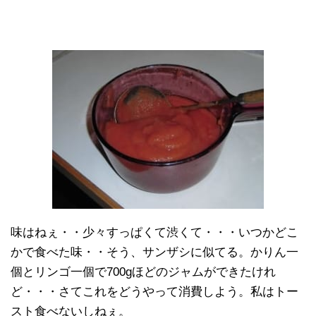
味はねぇ・・少々すっぱくて渋くて・・・いつかどこ
かで食べた味・・そう、サンザシに似てる。かりん一
個とリンゴ一個で700gほどのジャムができたけれ
ど・・・さてこれをどうやって消費しよう。私はトー
スト食べないしねぇ。