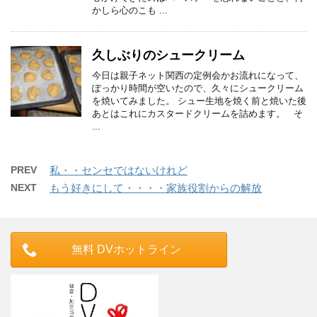
かしら心のこも ...
久しぶりのシュークリーム
今日は親子ネット関西の定例会かお流れになって、
ぽっかり時間が空いたので、久々にシュークリーム
を焼いてみました。 シュー生地を焼く前と焼いた後
あとはこれにカスタードクリームを詰めます。 そ
...
PREV
私・・センセではないけれど
NEXT
もう好きにして・・・・家族役割からの解放
無料 DVホットライン