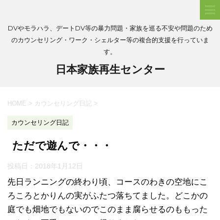
DVやモラハラ、デートDV等の暴力問題・家族を巡る不安や問題のため
のカウンセリング・ワーク・シェルター等の複合的支援を行っていま
す。
日本家族再生センター
HOME
>
カウンセリング日記
>
カウンセリング日記
ただで遊んで・・・
投稿日：
2018年1月12日
先日ランニングの終わり頃、コースのわきの空地にこ
ろころとかりんの実がふたつ落ちてました。どこかの
庭でも畑地でもないのでこのまま腐らせるのももった