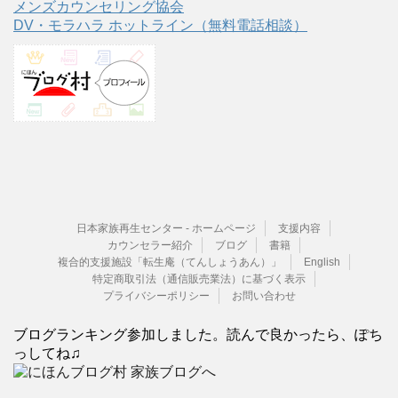
メンズカウンセリング協会
DV・モラハラ ホットライン（無料電話相談）
日本家族再生センター - ホームページ
支援内容
カウンセラー紹介
ブログ
書籍
複合的支援施設「転生庵（てんしょうあん）」
English
特定商取引法（通信販売業法）に基づく表示
プライバシーポリシー
お問い合わせ
ブログランキング参加しました。読んで良かったら、ぽち
っしてね♫