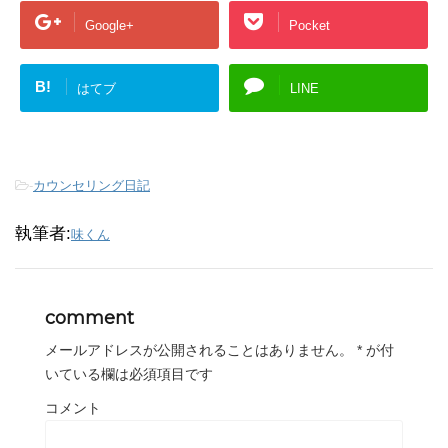
Google+
Pocket
B!
はてブ
LINE
-
カウンセリング日記
執筆者:
味くん
comment
メールアドレスが公開されることはありません。
*
が付
いている欄は必須項目です
コメント