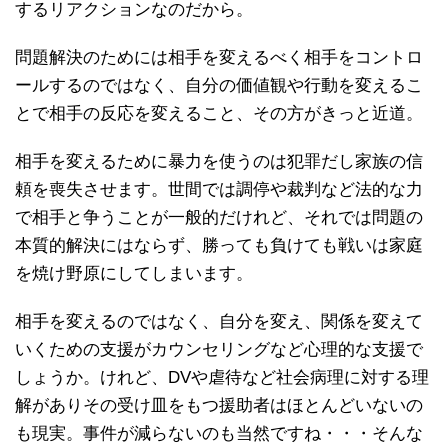
するリアクションなのだから。
問題解決のためには相手を変えるべく相手をコントロ
ールするのではなく、自分の価値観や行動を変えるこ
とで相手の反応を変えること、その方がきっと近道。
相手を変えるために暴力を使うのは犯罪だし家族の信
頼を喪失させます。世間では調停や裁判など法的な力
で相手と争うことが一般的だけれど、それでは問題の
本質的解決にはならず、勝っても負けても戦いは家庭
を焼け野原にしてしまいます。
相手を変えるのではなく、自分を変え、関係を変えて
いくための支援がカウンセリングなど心理的な支援で
しょうか。けれど、DVや虐待など社会病理に対する理
解がありその受け皿をもつ援助者はほとんどいないの
も現実。事件が減らないのも当然ですね・・・そんな