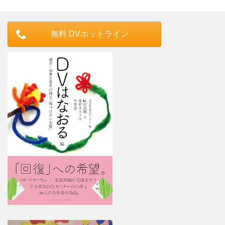
無料 DVホットライン