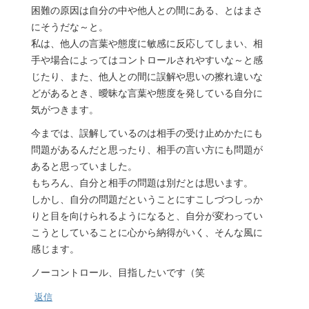
困難の原因は自分の中や他人との間にある、とはまさ
にそうだな～と。
私は、他人の言葉や態度に敏感に反応してしまい、相
手や場合によってはコントロールされやすいな～と感
じたり、また、他人との間に誤解や思いの擦れ違いな
どがあるとき、曖昧な言葉や態度を発している自分に
気がつきます。
今までは、誤解しているのは相手の受け止めかたにも
問題があるんだと思ったり、相手の言い方にも問題が
あると思っていました。
もちろん、自分と相手の問題は別だとは思います。
しかし、自分の問題だということにすこしづつしっか
りと目を向けられるようになると、自分が変わってい
こうとしていることに心から納得がいく、そんな風に
感じます。
ノーコントロール、目指したいです（笑
返信