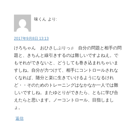
味くん
より:
2017年9月8日 13:13
けろちゃん おひさしぶりっ♫ 自分の問題と相手の問
題と、きちんと線引きするのは難しいですよねえ。で
もそれができないと、どうしても巻き込まれちゃいま
すしね。自分が力つけて、相手にコントロールされな
くなれば、随分と楽に生きていけるようになるけれ
ど・・そのためのトレーニングはなかなか一人では難
しいですしね。またゆとりができたら、ともに学び合
えたらと思います。ノーコントロール、目指しまし
ょ。
返信