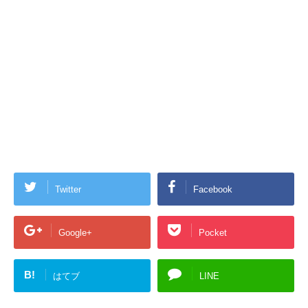
Twitter
Facebook
Google+
Pocket
B!
はてブ
LINE