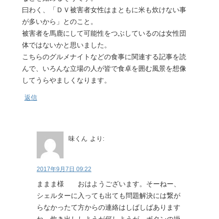
曰わく、「ＤＶ被害者女性はまともに米も炊けない事
が多いから」とのこと。
被害者を馬鹿にして可能性をつぶしているのは女性団
体ではないかと思いました。
こちらのグルメナイトなどの食事に関連する記事を読
んで、いろんな立場の人が皆で食卓を囲む風景を想像
してうらやましくなります。
返信
味くん
より:
2017年9月7日 09:22
ままま様 おはようございます。そーねー、
シェルターに入っても出ても問題解決には繋が
らなかったて方からの連絡はしばしばあります