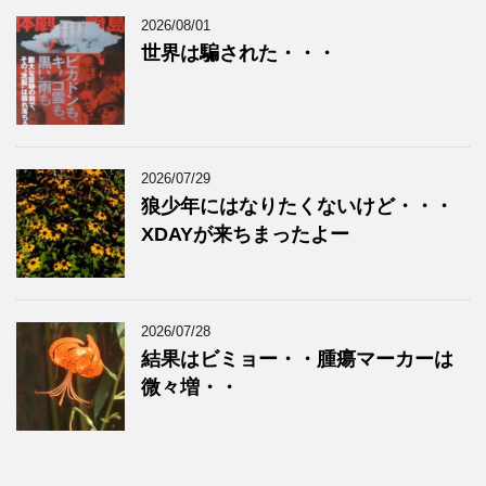
2026/08/01
世界は騙された・・・
2026/07/29
狼少年にはなりたくないけど・・・
XDAYが来ちまったよー
2026/07/28
結果はビミョー・・腫瘍マーカーは
微々増・・