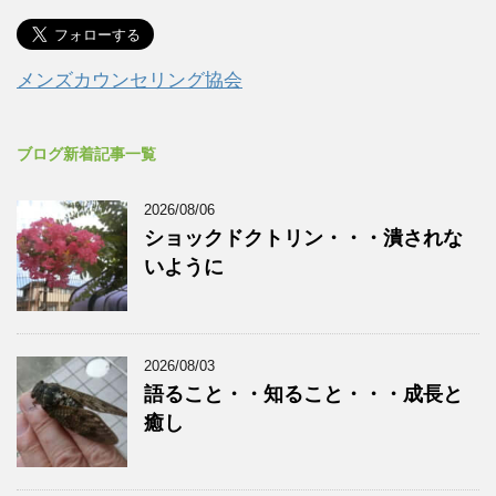
メンズカウンセリング協会
ブログ新着記事一覧
2026/08/06
ショックドクトリン・・・潰されな
いように
2026/08/03
語ること・・知ること・・・成長と
癒し