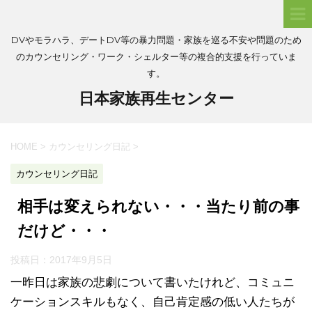
DVやモラハラ、デートDV等の暴力問題・家族を巡る不安や問題のため
のカウンセリング・ワーク・シェルター等の複合的支援を行っていま
す。
日本家族再生センター
HOME
>
カウンセリング日記
>
カウンセリング日記
相手は変えられない・・・当たり前の事
だけど・・・
投稿日：
2017年9月5日
一昨日は家族の悲劇について書いたけれど、コミュニ
ケーションスキルもなく、自己肯定感の低い人たちが