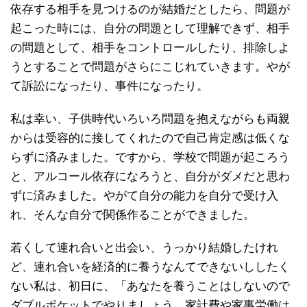
依存する相手を見つけるのが結婚だとしたら、問題が
起こった時には、自分の問題として理解できず、相手
の問題として、相手をコントロールしたり、排除しよ
うとすることで問題がさらにこじれていきます。やが
て訴訟になったり、事件になったり。
私は幸い、子供時代いろいろ問題を抱えながらも両親
からは受容的に接してくれたので自己肯定感は低くな
らずに済みました。ですから、学校で問題が起ころう
と、アルコール依存になろうと、自分がダメだと思わ
ずに済みました。やがて自分の能力を自分で受け入
れ、そんな自分で関係作ることができました。
若くして連れ合いと出会い、うっかり結婚したけれ
ど、連れ合いを経済的に養うなんてできないししたく
ない私は、初日に、「あなたを養うことはしないので
ダブルポケットでやりましょう、家計費や家事労働は