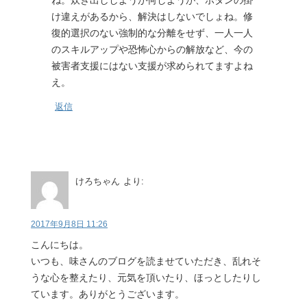
ね。炊き出ししようが何しようが、ボタンの掛
け違えがあるから、解決はしないでしょね。修
復的選択のない強制的な分離をせず、一人一人
のスキルアップや恐怖心からの解放など、今の
被害者支援にはない支援が求められてますよね
え。
返信
けろちゃん
より:
2017年9月8日 11:26
こんにちは。
いつも、味さんのブログを読ませていただき、乱れそ
うな心を整えたり、元気を頂いたり、ほっとしたりし
ています。ありがとうございます。