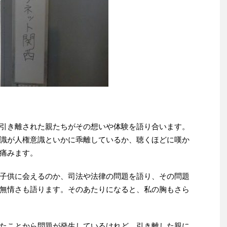
引き離された親たちがその想いや体験を語り合います。
識が人権意識といかに乖離しているか、聴くほどに嘆か
痛みます。
子供に会えるのか、司法や法律の問題を語り、その問題
無情さも語ります。そのあたりになると、私の胸もさら
たことから問題が発生しているけれど、引き離した親に