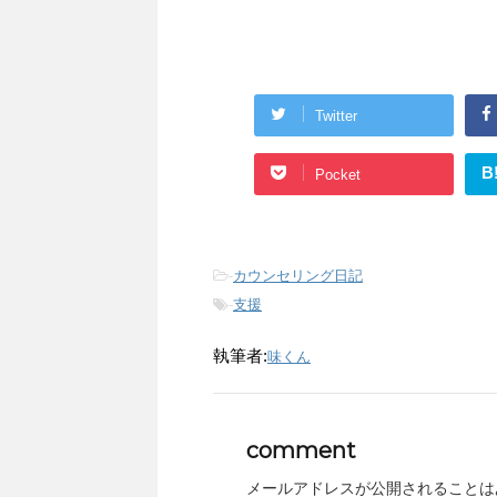
Twitter
B
Pocket
-
カウンセリング日記
-
支援
執筆者:
味くん
comment
メールアドレスが公開されることは