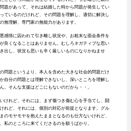
問題があって、それは結婚した時から問題が発生してい
っているのだけれど、その問題を理解し、適切に解決し
の無理解、専門家の無能力があります。
悪感情に囚われて引き離し状況や、お粗末な面会条件を
が良くなることはありません。むしろネガティブな思い
き出し、状況も思いも辛く厳しいものになりかねませ
の問題というより、本人を含めた大きな社会的問題だけ
か自分の問題とは理解できないし、深いところを理解し
ん。そんな支援はどこにもないのだから・・。
いけれど、それには、まず傷つき傷む心を手当てし、闘
けれど、それには、個別の対応が前提となります。グル
まのモヤモヤを抱えたままとなるのも仕方ないけれど、
、私のところに来てくださるのを願うばかり。