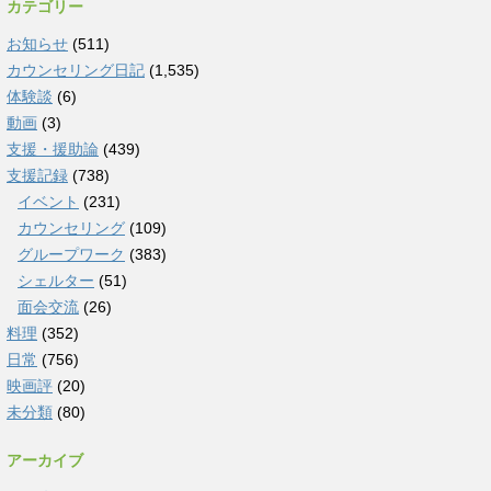
カテゴリー
お知らせ
(511)
カウンセリング日記
(1,535)
体験談
(6)
動画
(3)
支援・援助論
(439)
支援記録
(738)
イベント
(231)
カウンセリング
(109)
グループワーク
(383)
シェルター
(51)
面会交流
(26)
料理
(352)
日常
(756)
映画評
(20)
未分類
(80)
アーカイブ