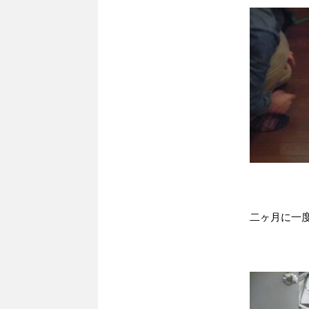
二ヶ月に一