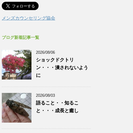
メンズカウンセリング協会
ブログ新着記事一覧
2026/08/06
ショックドクトリ
ン・・・潰されないよう
に
2026/08/03
語ること・・知るこ
と・・・成長と癒し