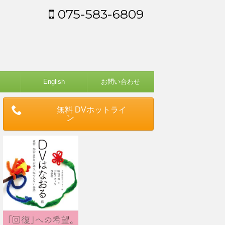
075-583-6809
English
お問い合わせ
無料 DVホットライ
ン