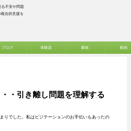
巡る不安や問題
の複合的支援を
ブログ
体験談
書籍
動画
・・・引き離し問題を理解する
まりでした。私はビジテーションのお手伝いもあったの