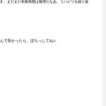
す。まだまだ本格再開は無理だなあ。リハビリを繰り返
んで良かったら、ぽちっしてね♫