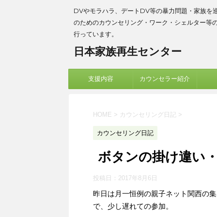
DVやモラハラ、デートDV等の暴力問題・家族を
のためのカウンセリング・ワーク・シェルター等
行っています。
日本家族再生センター
支援内容
カウンセラー紹介
HOME
>
カウンセリング日記
>
カウンセリング日記
ボタンの掛け違い
投稿日：
2017年8月6日
昨日は月一恒例の親子ネット関西の集
で、少し遅れての参加。