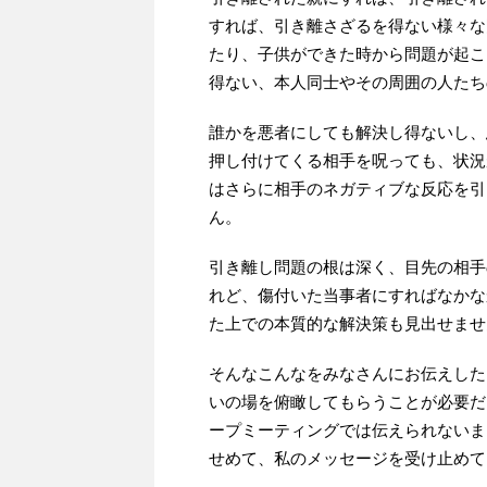
すれば、引き離さざるを得ない様々な
たり、子供ができた時から問題が起こ
得ない、本人同士やその周囲の人たち
誰かを悪者にしても解決し得ないし、
押し付けてくる相手を呪っても、状況
はさらに相手のネガティブな反応を引
ん。
引き離し問題の根は深く、目先の相手
れど、傷付いた当事者にすればなかな
た上での本質的な解決策も見出せませ
そんなこんなをみなさんにお伝えした
いの場を俯瞰してもらうことが必要だ
ープミーティングでは伝えられないま
せめて、私のメッセージを受け止めて