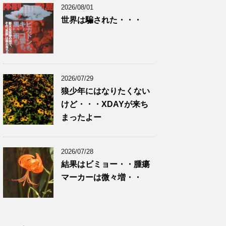
2026/08/01
世界は騙された・・・
2026/07/29
狼少年にはなりたくない
けど・・・XDAYが来ち
まったよー
2026/07/28
結果はビミョー・・腫瘍
マーカーは微々増・・