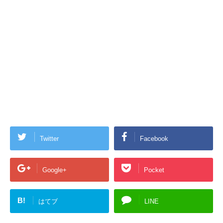
Twitter
Facebook
Google+
Pocket
B!
はてブ
LINE