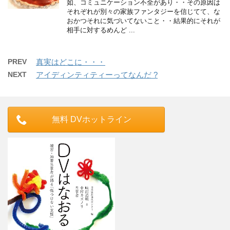
如、コミュニケーション不全があり・・その原因は
それぞれが別々の家族ファンタジーを信じてて、な
おかつそれに気づいてないこと・・結果的にそれが
相手に対するめんど ...
PREV
真実はどこに・・・
NEXT
アイディンティティーってなんだ ?
無料 DVホットライン