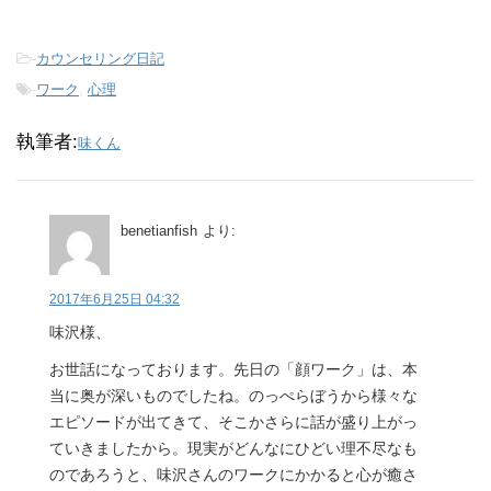
-
カウンセリング日記
-
ワーク
,
心理
執筆者:
味くん
benetianfish
より:
2017年6月25日 04:32
味沢様、
お世話になっております。先日の「顔ワーク」は、本
当に奥が深いものでしたね。のっぺらぼうから様々な
エピソードが出てきて、そこかさらに話が盛り上がっ
ていきましたから。現実がどんなにひどい理不尽なも
のであろうと、味沢さんのワークにかかると心が癒さ