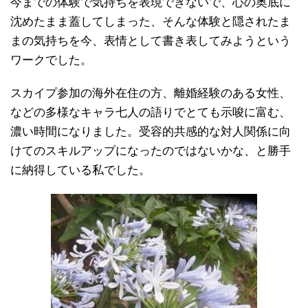
今までの体験で気持ちを表現できないで、心の奥底に
沈めたまま蓋してしまった、そんな体験と隠されたま
まの気持ちを今、表情として書き表してみようという
ワークでした。
スカイプ参加の海外在住の方、離婚経験のある女性、
などの多様なキャラ七人の語りでとても示唆に富む、
濃い時間になりました。受容的共感的な対人関係に向
けてのスキルアップになったのではないかな、と勝手
に納得している私でした。