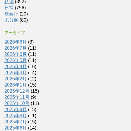
料理
(352)
日常
(756)
映画評
(20)
未分類
(80)
アーカイブ
2026年8月
(3)
2026年7月
(11)
2026年6月
(11)
2026年5月
(11)
2026年4月
(16)
2026年3月
(14)
2026年2月
(12)
2026年1月
(15)
2025年12月
(15)
2025年11月
(9)
2025年10月
(11)
2025年9月
(15)
2025年8月
(11)
2025年7月
(15)
2025年6月
(14)