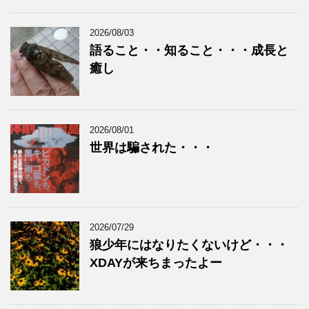
2026/08/03
語ること・・知ること・・・成長と
癒し
2026/08/01
世界は騙された・・・
2026/07/29
狼少年にはなりたくないけど・・・
XDAYが来ちまったよー