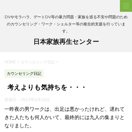
DVやモラハラ、デートDV等の暴力問題・家族を巡る不安や問題のため
のカウンセリング・ワーク・シェルター等の複合的支援を行っていま
す。
日本家族再生センター
HOME
>
カウンセリング日記
>
カウンセリング日記
考えよりも気持ちを・・・
投稿日：
2017年6月24日
一昨夜の男ワークは、出足は悪かったけれど、遅れて
きた人たちも何人かいて、最終的には九人の集まりと
なりました。