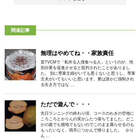
関連記事
無理はやめてね・・家族責任
昔TVCMで「私作る人僕食べる人」というのが、性
別分業を促進させると批判されたことがありまし
た。 別に専業主婦がいても悪くないと思うし、専業
主夫がいてもいいと思います。要は誰かに強制され
る生き方ではな ...
ただで遊んで・・・
先日ランニングの終わり頃、コースのわきの空地に
ころころとかりんの実がふたつ落ちてました。どこ
かの庭でも畑地でもないのでこのまま腐らせるのも
もったいなく、両手につかんで帰りました。 かり
ん ...