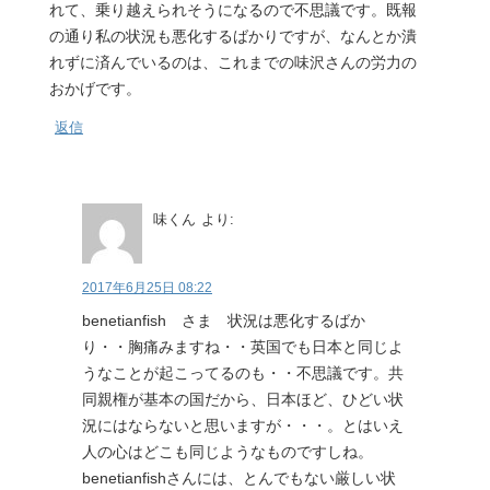
れて、乗り越えられそうになるので不思議です。既報
の通り私の状況も悪化するばかりですが、なんとか潰
れずに済んでいるのは、これまでの味沢さんの労力の
おかげです。
返信
味くん
より:
2017年6月25日 08:22
benetianfish さま 状況は悪化するばか
り・・胸痛みますね・・英国でも日本と同じよ
うなことが起こってるのも・・不思議です。共
同親権が基本の国だから、日本ほど、ひどい状
況にはならないと思いますが・・・。とはいえ
人の心はどこも同じようなものですしね。
benetianfishさんには、とんでもない厳しい状