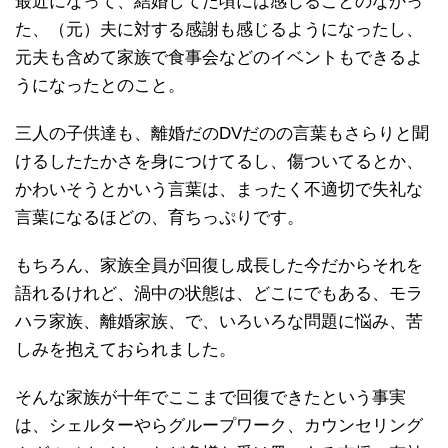
最近になって、結婚してた頃には感じることのなかっ
た、（元）夫に対する感謝も感じるようになったし、
元夫も含めて家族で食事会などのイベントもできるよ
うになったとのこと。
三人の子供達も、離婚だのDVだのの言葉もさらりと聞
けるしたたかさを身につけてるし、傷ついてるとか、
かわいそうとかいう言葉は、まったく不適切で失礼な
言葉になるほどの、育ちっぷりです。
もちろん、家族全員が回復し成長した今だからそれを
語れるけれど、渦中の状態は、どこにでもある、モラ
ハラ家族、離婚家族、で、いろいろな問題に悩み、苦
しみを抱えておられました。
そんな家族が十年でここまで回復できたという事実
は、シェルターやらグループワーク、カウンセリング