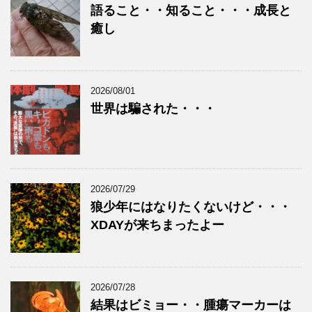
語ること・・知ること・・・成長と
癒し
2026/08/01
世界は騙された・・・
2026/07/29
狼少年にはなりたくないけど・・・
XDAYが来ちまったよー
2026/07/28
結果はビミョー・・腫瘍マーカーは