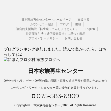
日本家族再生センター - ホームページ
支援内容
カウンセラー紹介
ブログ
書籍
複合的支援施設「転生庵（てんしょうあん）」
English
特定商取引法（通信販売業法）に基づく表示
プライバシーポリシー
お問い合わせ
ブログランキング参加しました。読んで良かったら、ぽち
っしてね♫
日本家族再生センター
DVやモラハラ、デートDV等の暴力問題・家族を巡る不安や問題のためのカウ
ンセリング・ワーク・シェルター等の複合的支援を行っています。
075-583-6809
Copyright© 日本家族再生センター , 2026 AllRights Reserved.