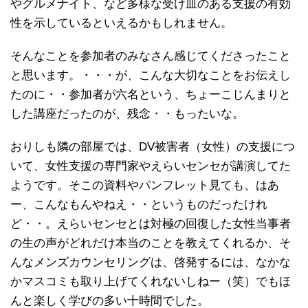
やグルメナイト、など多様な受け皿のある支援の有効
性を示しているといえるかもしれません。
そんなことを参加者のみなさん感じてくださったこと
と思います。・・・が、こんな大切なことをお伝えし
たのに・・参加者が六名という、ちょーこじんまりと
した講座だったのが、残念・・もったいな。
おりしも隣の部屋では、DV被害者（女性）の支援につ
いて、女性支援の専門家やえらいセンセが講演してた
ようです。そこの資料やパンフレット見ても、はあ
ー、こんなもんやねえ・・というものだったけれ
ど・・。えらいセンセとは対極の回復した女性当事者
の生の声がどれだけ本当のことを教えてくれるか、そ
んなメンズカウンセリングは、啓発するには、なかな
かマスコミも取り上げてくれないしねー（笑）でもほ
んと楽しく学びの多い十時間でした。