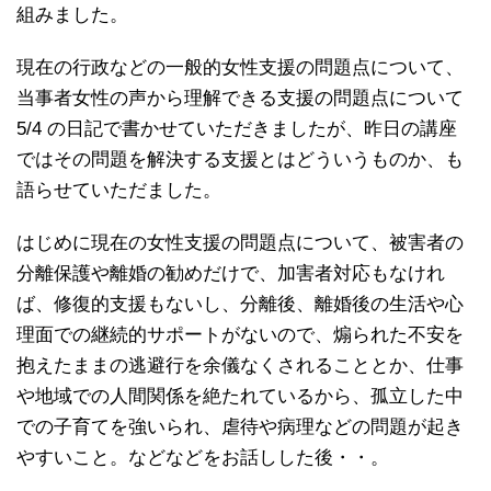
組みました。
現在の行政などの一般的女性支援の問題点について、
当事者女性の声から理解できる支援の問題点について
5/4 の日記で書かせていただきましたが、昨日の講座
ではその問題を解決する支援とはどういうものか、も
語らせていただました。
はじめに現在の女性支援の問題点について、被害者の
分離保護や離婚の勧めだけで、加害者対応もなけれ
ば、修復的支援もないし、分離後、離婚後の生活や心
理面での継続的サポートがないので、煽られた不安を
抱えたままの逃避行を余儀なくされることとか、仕事
や地域での人間関係を絶たれているから、孤立した中
での子育てを強いられ、虐待や病理などの問題が起き
やすいこと。などなどをお話しした後・・。