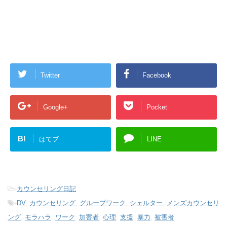
Twitter
Facebook
Google+
Pocket
B!
はてブ
LINE
-
カウンセリング日記
-
DV
,
カウンセリング
,
グループワーク
,
シェルター
,
メンズカウンセリ
ング
,
モラハラ
,
ワーク
,
加害者
,
心理
,
支援
,
暴力
,
被害者