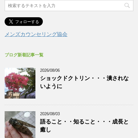
メンズカウンセリング協会
ブログ新着記事一覧
2026/08/06
ショックドクトリン・・・潰されな
いように
2026/08/03
語ること・・知ること・・・成長と
癒し