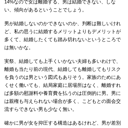
14%なので女は離婚する、男は結婚できない、しな
い、傾向があるということでしょう。
男が結婚しないのかできないのか、判断は難しいけれ
ど、私の思うに結婚するメリットよりもデメリットが
多くて、結婚したくても踏み切れないというところで
は無いかな。
実祭、結婚しても上手くいかない夫婦も多いわけで、
離婚も当たり前の現代、結婚しても離婚してもリスク
を負うのは男という図式もありそう。家族のためにあ
くせく働いても、結局家庭に居場所はなく、離婚すれ
ば多額の慰謝料や養育費を払うのは圧倒的に男。男に
は親権も与えられない場合が多く、こどもとの面会交
流すらできない男も少なく無い。
確かに男が女を抑圧する構造はあるけれど、男が差別