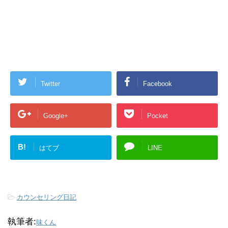
Twitter
Facebook
Google+
Pocket
B!
はてブ
LINE
-
カウンセリング日記
執筆者:
味くん