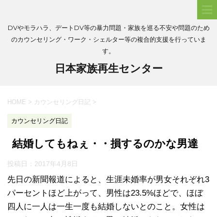
DVやモラハラ、デートDV等の暴力問題・家族を巡る不安や問題のため
のカウンセリング・ワーク・シェルター等の複合的支援を行っていま
す。
日本家族再生センター
HOME
>
カウンセリング日記
>
カウンセリング日記
結婚してもねぇ・・損するのかな男達
投稿日：
2017年4月8日
先日の新聞報道によると、生涯未婚率が男女それぞれ3
パーセントほど上がって、男性は23.5%ほどで、ほぼ
四人に一人は一生一度も結婚しないとのこと。女性は