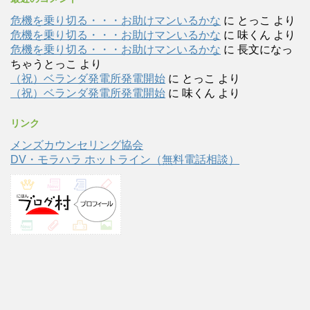
危機を乗り切る・・・お助けマンいるかな
に
とっこ
より
危機を乗り切る・・・お助けマンいるかな
に
味くん
より
危機を乗り切る・・・お助けマンいるかな
に
長文になっ
ちゃうとっこ
より
（祝）ベランダ発電所発電開始
に
とっこ
より
（祝）ベランダ発電所発電開始
に
味くん
より
リンク
メンズカウンセリング協会
DV・モラハラ ホットライン（無料電話相談）