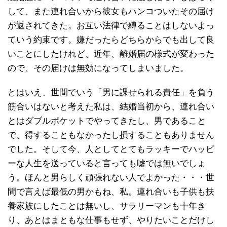
して、また連れ合いから彼女もハンコついたその届け
が返されてきた。お互い法律で縛ることはしないよっ
ていう約束です。嫌だったらどちらからでも出して良
いことにしたけれど、近年、離婚届の様式が変わった
ので、その届けは無効になってしまいました。
とはいえ、世間でいう「男に課せられる責任」を負う
筋合いはないと考えた私は、結婚当初から、連れ合い
とはダブルポケットでやってきたし、男であること
で、得することもなかったし損することもありません
でした。そして今、人としてとてもラッキーでハッピ
ーな人生を送っていると言っても嘘では無いでしょ
う。ほんと男らしく頑張れない人でよかった・・・世
間で言えば最低の男かもね、私。連れ合いも子供も扶
養家族にしたことは無いし、サラリーマンも十年き
り、あとはまともな仕事もせず、やりたいことだけし