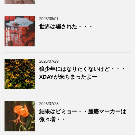
2026/08/01
世界は騙された・・・
2026/07/29
狼少年にはなりたくないけど・・・
XDAYが来ちまったよー
2026/07/28
結果はビミョー・・腫瘍マーカーは
微々増・・