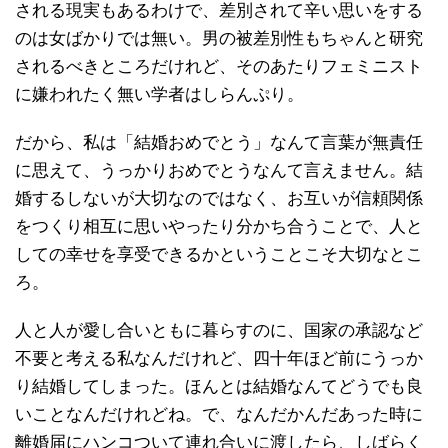
される現実もあるわけで、差別されて辛い思いをする
のは女ばかりでは無い。男の被差別性もちゃんと研究
されるべきところだけれど、そのあたりフェミニスト
に嫌われたく無い学者はしらんぷり。
だから、私は「結婚おめでとう」なんて言葉が無責任
に思えて、うっかりおめでとうなんて言えません。結
婚するしないが大切なのではなく、お互いが信頼関係
をつくり相互に思いやったり分かち合うことで、人と
しての幸せを享受できるかということこそ大切なとこ
ろ。
人と人が愛し合いともに暮らすのに、国家の承認など
不要と考える私なんだけれど、四十年ほど前にうっか
り結婚してしまった。ほんとは結婚なんてどうでも良
いことなんだけれどね。で、なんだかんだあった時に
離婚届にハンコついて連れ合いに渡したら、しばらく