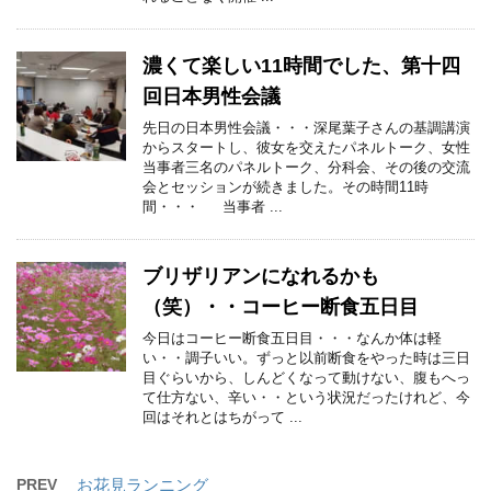
濃くて楽しい11時間でした、第十四
回日本男性会議
先日の日本男性会議・・・深尾葉子さんの基調講演
からスタートし、彼女を交えたパネルトーク、女性
当事者三名のパネルトーク、分科会、その後の交流
会とセッションが続きました。その時間11時
間・・・ 当事者 ...
ブリザリアンになれるかも
（笑）・・コーヒー断食五日目
今日はコーヒー断食五日目・・・なんか体は軽
い・・調子いい。ずっと以前断食をやった時は三日
目ぐらいから、しんどくなって動けない、腹もへっ
て仕方ない、辛い・・という状況だったけれど、今
回はそれとはちがって ...
PREV
お花見ランニング