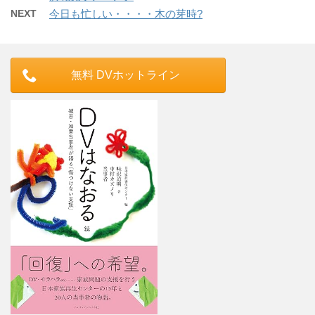
NEXT
今日も忙しい・・・・木の芽時?
無料 DVホットライン