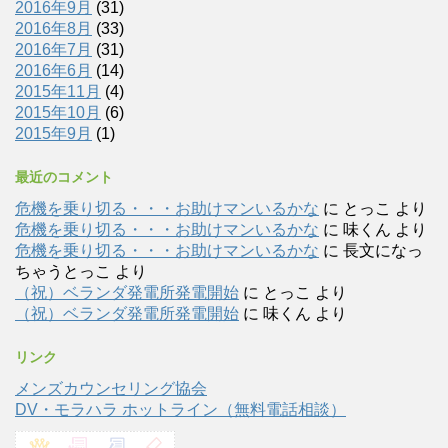
2016年9月
(31)
2016年8月
(33)
2016年7月
(31)
2016年6月
(14)
2015年11月
(4)
2015年10月
(6)
2015年9月
(1)
最近のコメント
危機を乗り切る・・・お助けマンいるかな
に
とっこ
より
危機を乗り切る・・・お助けマンいるかな
に
味くん
より
危機を乗り切る・・・お助けマンいるかな
に
長文になっ
ちゃうとっこ
より
（祝）ベランダ発電所発電開始
に
とっこ
より
（祝）ベランダ発電所発電開始
に
味くん
より
リンク
メンズカウンセリング協会
DV・モラハラ ホットライン（無料電話相談）