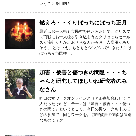
いうことを目的と ...
燃えろ・・くりぼっちにぼっち正月
最近はお一人様も市民権を得たみたいで、クリスマ
ス商戦にお一人様を引き込もうとクリぼっちセール
スが流行りとか。おせちなんかもお一人様用があり
そう。 とはいえ、もともとシングルで生きた人には
ぼっちが市民権 ...
加害・被害と傷つきの問題・・・ち
ゃんと研究してほしいね研究者のみ
なさん
昨日の女ワークオンラインとリアル参加合わせて七
人だったけれど、テーマは「加害・被害・・・傷つ
きの間で」というところ。今日の男ワークも十人ほ
どの参加で、同じワークを。 加害被害の関係は個別
なものでミクロ ...