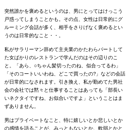
突然誰かを褒めるというのは、男にとってはけっこう
戸惑ってしまうことかも。その点、女性は日常的にグ
ルーミング会話が多く、相手をさりげなく褒めるとい
うのは日常的なこと・・。
私がサラリーマン辞めて主夫業のかたわらパートして
た女ばかりのレストランで学んだのはその辺りのこ
と。「あら、○ちゃん髪切ったのね、似合ってるわ」
「そのコートいいわね、どこで買ったの?」などの会話
が日常的になされます。引き換え、私が勤めてた男社
会の会社では黙々と仕事することはあっても「部長い
いネクタイですね、お似合いですよ」ということはま
ずありません。
男はプライベートなこと、特に嬉しいとか悲しいとか
の感情を語ることが、みっともないとか、軟弱とかと