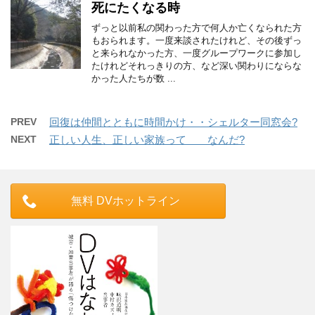
死にたくなる時
ずっと以前私の関わった方で何人か亡くなられた方
もおられます。一度来談されたけれど、その後ずっ
と来られなかった方、一度グループワークに参加し
たけれどそれっきりの方、など深い関わりにならな
かった人たちが数 ...
PREV
回復は仲間とともに時間かけ・・シェルター同窓会?
NEXT
正しい人生、正しい家族って なんだ?
無料 DVホットライン