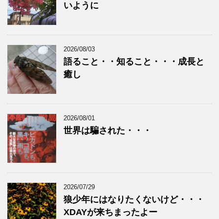
いように
2026/08/03
語ること・・知ること・・・成長と
癒し
2026/08/01
世界は騙された・・・
2026/07/29
狼少年にはなりたくないけど・・・
XDAYが来ちまったよー