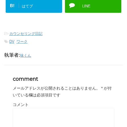
B!
はてブ
LINE
-
カウンセリング日記
-
DV
,
ワーク
執筆者:
味くん
comment
メールアドレスが公開されることはありません。
*
が付
いている欄は必須項目です
コメント