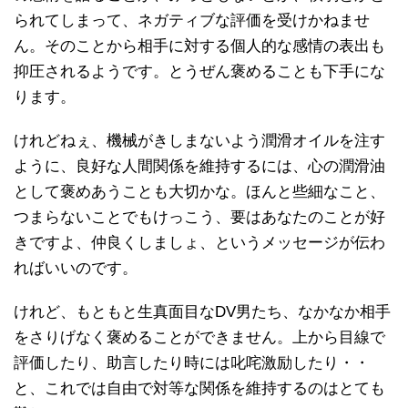
られてしまって、ネガティブな評価を受けかねませ
ん。そのことから相手に対する個人的な感情の表出も
抑圧されるようです。とうぜん褒めることも下手にな
ります。
けれどねぇ、機械がきしまないよう潤滑オイルを注す
ように、良好な人間関係を維持するには、心の潤滑油
として褒めあうことも大切かな。ほんと些細なこと、
つまらないことでもけっこう、要はあなたのことが好
きですよ、仲良くしましょ、というメッセージが伝わ
ればいいのです。
けれど、もともと生真面目なDV男たち、なかなか相手
をさりげなく褒めることができません。上から目線で
評価したり、助言したり時には叱咤激励したり・・
と、これでは自由で対等な関係を維持するのはとても