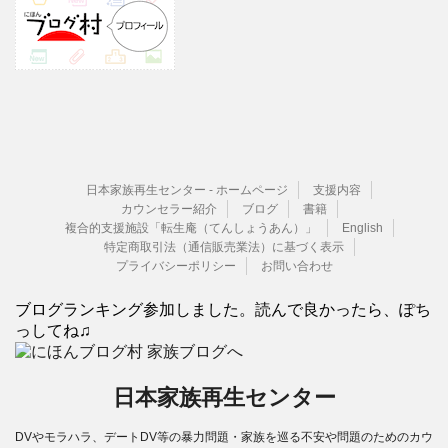
日本家族再生センター - ホームページ
支援内容
カウンセラー紹介
ブログ
書籍
複合的支援施設「転生庵（てんしょうあん）」
English
特定商取引法（通信販売業法）に基づく表示
プライバシーポリシー
お問い合わせ
ブログランキング参加しました。読んで良かったら、ぽち
っしてね♫
日本家族再生センター
DVやモラハラ、デートDV等の暴力問題・家族を巡る不安や問題のためのカウ