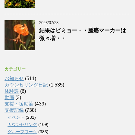
2026/07/28
結果はビミョー・・腫瘍マーカーは
微々増・・
カテゴリー
お知らせ
(511)
カウンセリング日記
(1,535)
体験談
(6)
動画
(3)
支援・援助論
(439)
支援記録
(738)
イベント
(231)
カウンセリング
(109)
グループワーク
(383)