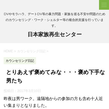
DVやモラハラ、デートDV等の暴力問題・家族を巡る不安や問題のため
のカウンセリング・ワーク・シェルター等の複合的支援を行っていま
す。
日本家族再生センター
HOME
>
カウンセリング日記
>
カウンセリング日記
とりあえず褒めてみな・・・褒め下手な
男たち
投稿日：
2017年3月10日
昨夜は男ワーク。遠隔地からの参加の方も含め十人近
い集まりとなりました。