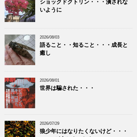
ショックドクトリン・・・潰されな
いように
2026/08/03
語ること・・知ること・・・成長と
癒し
2026/08/01
世界は騙された・・・
2026/07/29
狼少年にはなりたくないけど・・・