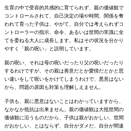
生育の中で受容的共感的に育てられず、親の価値観で
コントロールされて、自己決定の場や時間、関係を奪
われて育った子供は、やがて、自分では考えられずコ
ントローラーの指示、命令、あるいは世間の常識に全
てを委ねる大人に成長します。私はその状況を分かり
やすく「親の呪い」と説明しています。
親の呪い、それは母の呪いだったり父の呪いだったり
するわけですが、その親は善意だとか愛情だとかと思
い違いをして呪いをかけてしまうわけで、悪意はない
から、問題の原因も対策も理解しえません。
子供も、親に悪意はないことはわかっていますから、
なかなか抵抗は出来ません。親の価値観は大抵世間の
価値観に沿うものだから、子供は親がおかしい、世間
がおかしい、とはならず、自分がダメだ、自分が間違