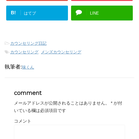
B!
はてブ
LINE
-
カウンセリング日記
-
カウンセリング
,
メンズカウンセリング
執筆者:
味くん
comment
メールアドレスが公開されることはありません。
*
が付
いている欄は必須項目です
コメント