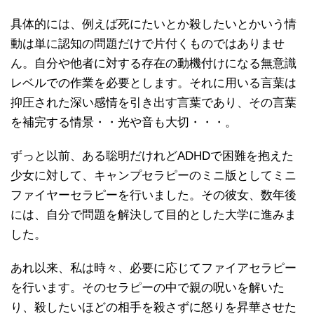
具体的には、例えば死にたいとか殺したいとかいう情
動は単に認知の問題だけで片付くものではありませ
ん。自分や他者に対する存在の動機付けになる無意識
レベルでの作業を必要とします。それに用いる言葉は
抑圧された深い感情を引き出す言葉であり、その言葉
を補完する情景・・光や音も大切・・・。
ずっと以前、ある聡明だけれどADHDで困難を抱えた
少女に対して、キャンプセラピーのミニ版としてミニ
ファイヤーセラピーを行いました。その彼女、数年後
には、自分で問題を解決して目的とした大学に進みま
した。
あれ以来、私は時々、必要に応じてファイアセラピー
を行います。そのセラピーの中で親の呪いを解いた
り、殺したいほどの相手を殺さずに怒りを昇華させた