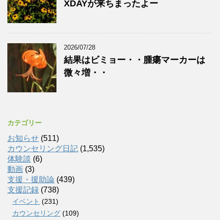
XDAYが来ちまったよー
2026/07/28
結果はビミョー・・腫瘍マーカーは
微々増・・
カテゴリー
お知らせ
(511)
カウンセリング日記
(1,535)
体験談
(6)
動画
(3)
支援・援助論
(439)
支援記録
(738)
イベント
(231)
カウンセリング
(109)