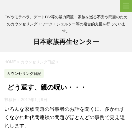
DVやモラハラ、デートDV等の暴力問題・家族を巡る不安や問題のため
のカウンセリング・ワーク・シェルター等の複合的支援を行っていま
す。
日本家族再生センター
HOME
>
カウンセリング日記
>
カウンセリング日記
どう返す、親の呪い・・・
投稿日：
2017年1月9日
いろんな家族問題の当事者のお話を聞くに、多かれす
くなかれ世代間連鎖の問題がほとんどの事例で見え隠
れします。