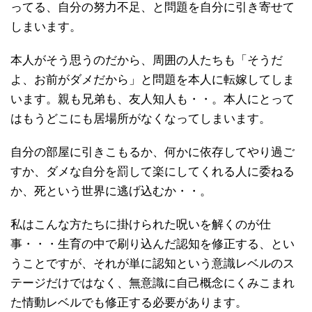
ってる、自分の努力不足、と問題を自分に引き寄せて
しまいます。
本人がそう思うのだから、周囲の人たちも「そうだ
よ、お前がダメだから」と問題を本人に転嫁してしま
います。親も兄弟も、友人知人も・・。本人にとって
はもうどこにも居場所がなくなってしまいます。
自分の部屋に引きこもるか、何かに依存してやり過ご
すか、ダメな自分を罰して楽にしてくれる人に委ねる
か、死という世界に逃げ込むか・・。
私はこんな方たちに掛けられた呪いを解くのが仕
事・・・生育の中で刷り込んだ認知を修正する、とい
うことですが、それが単に認知という意識レベルのス
テージだけではなく、無意識に自己概念にくみこまれ
た情動レベルでも修正する必要があります。