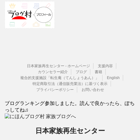
日本家族再生センター - ホームページ
支援内容
カウンセラー紹介
ブログ
書籍
複合的支援施設「転生庵（てんしょうあん）」
English
特定商取引法（通信販売業法）に基づく表示
プライバシーポリシー
お問い合わせ
ブログランキング参加しました。読んで良かったら、ぽち
っしてね♫
日本家族再生センター