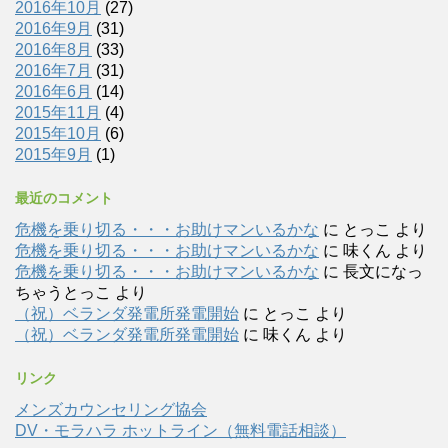
2016年10月
(27)
2016年9月
(31)
2016年8月
(33)
2016年7月
(31)
2016年6月
(14)
2015年11月
(4)
2015年10月
(6)
2015年9月
(1)
最近のコメント
危機を乗り切る・・・お助けマンいるかな
に
とっこ
より
危機を乗り切る・・・お助けマンいるかな
に
味くん
より
危機を乗り切る・・・お助けマンいるかな
に
長文になっ
ちゃうとっこ
より
（祝）ベランダ発電所発電開始
に
とっこ
より
（祝）ベランダ発電所発電開始
に
味くん
より
リンク
メンズカウンセリング協会
DV・モラハラ ホットライン（無料電話相談）