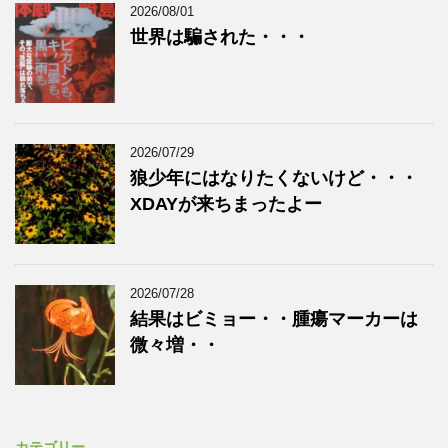
2026/08/01
世界は騙された・・・
2026/07/29
狼少年にはなりたくないけど・・・
XDAYが来ちまったよー
2026/07/28
結果はビミョー・・腫瘍マーカーは
微々増・・
カテゴリー