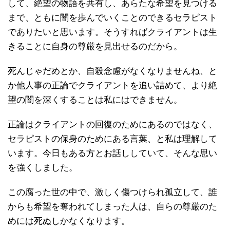
して、絶望の物語を共有し、あらたな希望を見つける
まで、ともに闇を歩んでいくことのできるセラピスト
でありたいと思います。そうすればクライアントは生
きることに自身の尊厳を見出せるのだから。
死んじゃだめとか、自殺念慮がなくなりませんね、と
か他人事の正論でクライアントを追い詰めて、より絶
望の闇を深くすることは私にはできません。
正論はクライアントの回復のためにあるのではなく、
セラピストの保身のためにある言葉、と私は理解して
います。今日もある方とお話ししていて、そんな思い
を強くしました。
この腐った世の中で、激しく傷つけられ孤立して、誰
からも希望を奪われてしまった人は、自らの尊厳のた
めには死ぬしかなくなります。