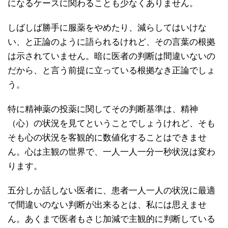
になるケースに関わることも少なくありません。
しばしば勝手に服薬をやめたり、減らしてはいけな
い、と正論のように語られるけれど、その言葉の根拠
は示されていません。暗に医者の判断は間違いないの
だから、と言う前提に立っている根拠なき正論でしょ
う。
特に精神薬の投薬に関してその判断基準は、精神
（心）の状況を見てということでしょうけれど、そも
そも心の状況を客観的に数値化することはできませ
ん。心は主観の世界で、一人一人一分一秒状況は変わ
ります。
五分しか話しない医者に、患者一人一人の状況に最適
で間違いのない判断が出来るとは、私には思えませ
ん。あくまで医者もさじ加減で主観的に判断している