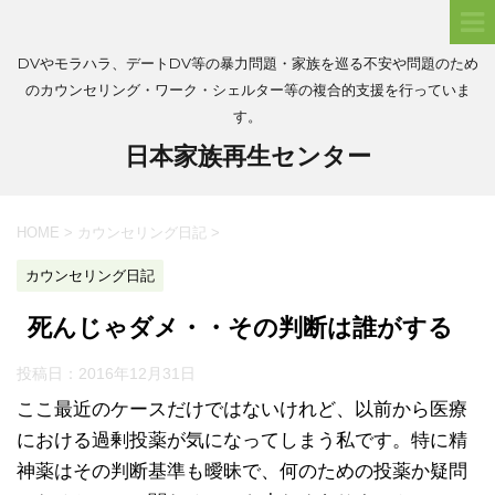
DVやモラハラ、デートDV等の暴力問題・家族を巡る不安や問題のため
のカウンセリング・ワーク・シェルター等の複合的支援を行っていま
す。
日本家族再生センター
HOME
>
カウンセリング日記
>
カウンセリング日記
死んじゃダメ・・その判断は誰がする
投稿日：
2016年12月31日
ここ最近のケースだけではないけれど、以前から医療
における過剰投薬が気になってしまう私です。特に精
神薬はその判断基準も曖昧で、何のための投薬か疑問