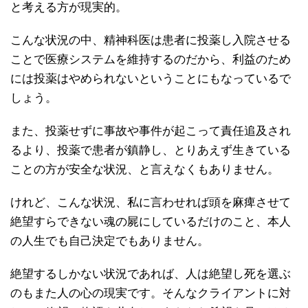
と考える方が現実的。
こんな状況の中、精神科医は患者に投薬し入院させる
ことで医療システムを維持するのだから、利益のため
には投薬はやめられないということにもなっているで
しょう。
また、投薬せずに事故や事件が起こって責任追及され
るより、投薬で患者が鎮静し、とりあえず生きている
ことの方が安全な状況、と言えなくもありません。
けれど、こんな状況、私に言わせれば頭を麻痺させて
絶望すらできない魂の屍にしているだけのこと、本人
の人生でも自己決定でもありません。
絶望するしかない状況であれば、人は絶望し死を選ぶ
のもまた人の心の現実です。そんなクライアントに対