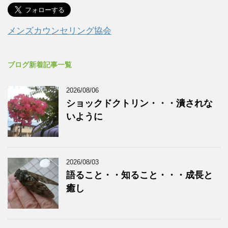
メンズカウンセリング協会
ブログ新着記事一覧
2026/08/06
ショックドクトリン・・・潰されな
いように
2026/08/03
語ること・・知ること・・・成長と
癒し