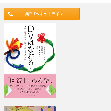
無料 DVホットライン