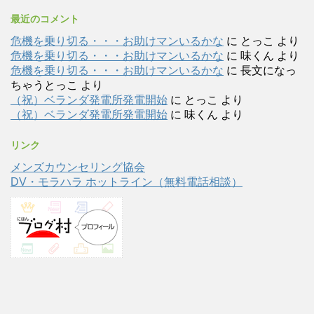
最近のコメント
危機を乗り切る・・・お助けマンいるかな
に
とっこ
より
危機を乗り切る・・・お助けマンいるかな
に
味くん
より
危機を乗り切る・・・お助けマンいるかな
に
長文になっ
ちゃうとっこ
より
（祝）ベランダ発電所発電開始
に
とっこ
より
（祝）ベランダ発電所発電開始
に
味くん
より
リンク
メンズカウンセリング協会
DV・モラハラ ホットライン（無料電話相談）