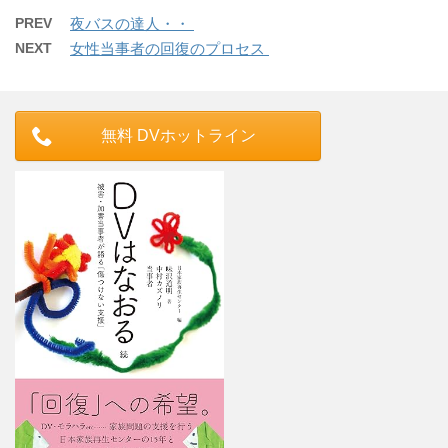
PREV
夜バスの達人・・
NEXT
女性当事者の回復のプロセス
無料 DVホットライン