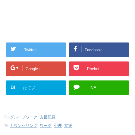
Twitter
Facebook
Google+
Pocket
B!
はてブ
LINE
-
グループワーク
,
支援記録
-
カウンセリング
,
ワーク
,
心理
,
支援