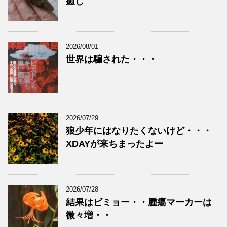
癒し
2026/08/01
世界は騙された・・・
2026/07/29
狼少年にはなりたくないけど・・・
XDAYが来ちまったよー
2026/07/28
結果はビミョー・・腫瘍マーカーは
微々増・・