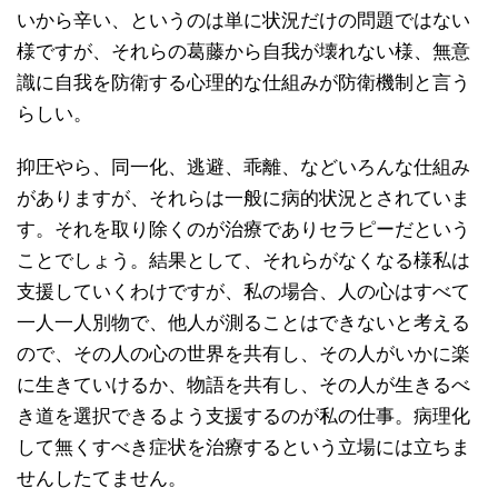
いから辛い、というのは単に状況だけの問題ではない
様ですが、それらの葛藤から自我が壊れない様、無意
識に自我を防衛する心理的な仕組みが防衛機制と言う
らしい。
抑圧やら、同一化、逃避、乖離、などいろんな仕組み
がありますが、それらは一般に病的状況とされていま
す。それを取り除くのが治療でありセラピーだという
ことでしょう。結果として、それらがなくなる様私は
支援していくわけですが、私の場合、人の心はすべて
一人一人別物で、他人が測ることはできないと考える
ので、その人の心の世界を共有し、その人がいかに楽
に生きていけるか、物語を共有し、その人が生きるべ
き道を選択できるよう支援するのが私の仕事。病理化
して無くすべき症状を治療するという立場には立ちま
せんしたてません。