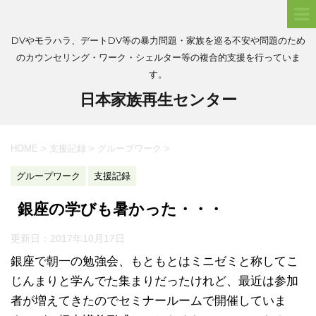
DVやモラハラ、デートDV等の暴力問題・家族を巡る不安や問題のため
のカウンセリング・ワーク・シェルター等の複合的支援を行っていま
す。
日本家族再生センター
HOME
>
支援記録
>
グループワーク
>
グループワーク
支援記録
銀座の学びも暑かった・・・
更新日：
2017年10月17日
銀座で朝一の勉強会、もともとはミニゼミと称してこ
じんまりと学んでた集まりだったけれど、最近は参加
者が増えてきたのでセミナールームで開催していま