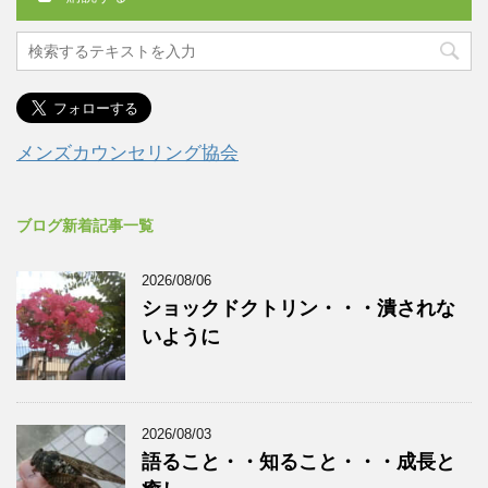
メンズカウンセリング協会
ブログ新着記事一覧
2026/08/06
ショックドクトリン・・・潰されな
いように
2026/08/03
語ること・・知ること・・・成長と