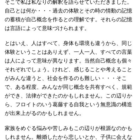
そこで私は私なりの解釈を語らせていただきました。
自己とは何か・・・過去の体験とその時の情動の記憶
の蓄積が自己概念を作るとの理解です。それらの記憶
は言語によって意味づけられます。
とはいえ、人はすべて、身体も環境も違うから、同じ
体験ということはありえず、一人一人、すべての言葉
は人によって意味が異なります。当然自己概念も個々
それぞれでしょう。けれど、感じることや考えること
がみんな違うと、社会を作るのも難しい・・・そこ
で、ある程度、みんなが同じ概念を共有すべく、規範
ができ、法律ができたのかもしれません。この辺りか
ら、フロイトのいう葛藤する自我という無意識の構造
が出来上がるのかもしれません。
家族をめぐる悩みや苦しみもこの辺りが根源なのかも
しれません。離婚したから悲しいとか、子供に会えな