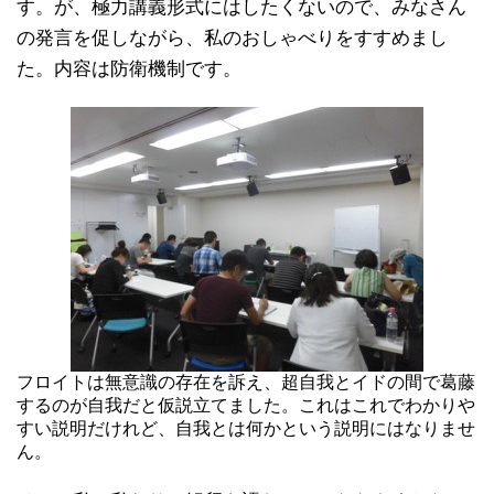
す。が、極力講義形式にはしたくないので、みなさん
の発言を促しながら、私のおしゃべりをすすめまし
た。内容は防衛機制です。
フロイトは無意識の存在を訴え、超自我とイドの間で葛藤
するのが自我だと仮説立てました。これはこれでわかりや
すい説明だけれど、自我とは何かという説明にはなりませ
ん。