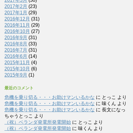
2017年3月
(30)
2017年2月
(23)
2017年1月
(29)
2016年12月
(31)
2016年11月
(29)
2016年10月
(27)
2016年9月
(31)
2016年8月
(33)
2016年7月
(31)
2016年6月
(14)
2015年11月
(4)
2015年10月
(6)
2015年9月
(1)
最近のコメント
危機を乗り切る・・・お助けマンいるかな
に
とっこ
より
危機を乗り切る・・・お助けマンいるかな
に
味くん
より
危機を乗り切る・・・お助けマンいるかな
に
長文になっ
ちゃうとっこ
より
（祝）ベランダ発電所発電開始
に
とっこ
より
（祝）ベランダ発電所発電開始
に
味くん
より