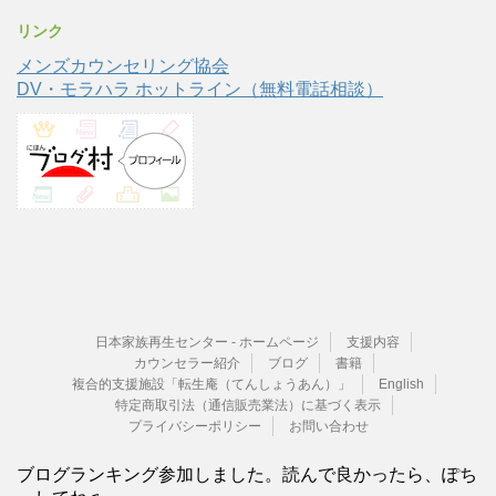
リンク
メンズカウンセリング協会
DV・モラハラ ホットライン（無料電話相談）
日本家族再生センター - ホームページ
支援内容
カウンセラー紹介
ブログ
書籍
複合的支援施設「転生庵（てんしょうあん）」
English
特定商取引法（通信販売業法）に基づく表示
プライバシーポリシー
お問い合わせ
ブログランキング参加しました。読んで良かったら、ぽち