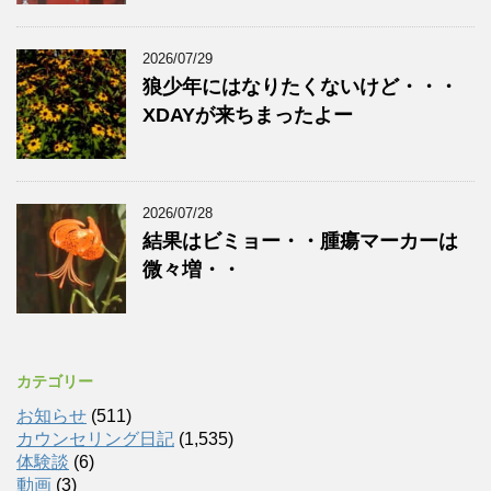
2026/07/29
狼少年にはなりたくないけど・・・
XDAYが来ちまったよー
2026/07/28
結果はビミョー・・腫瘍マーカーは
微々増・・
カテゴリー
お知らせ
(511)
カウンセリング日記
(1,535)
体験談
(6)
動画
(3)