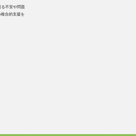
巡る不安や問題
の複合的支援を