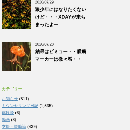
2026/07/29
狼少年にはなりたくない
けど・・・XDAYが来ち
まったよー
2026/07/28
結果はビミョー・・腫瘍
マーカーは微々増・・
カテゴリー
お知らせ
(511)
カウンセリング日記
(1,535)
体験談
(6)
動画
(3)
支援・援助論
(439)