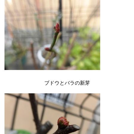
ブドウとバラの新芽