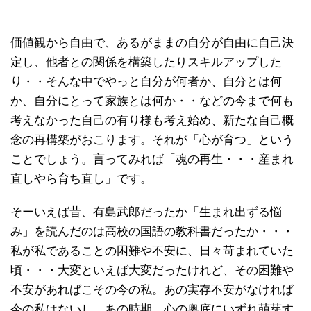
価値観から自由で、あるがままの自分が自由に自己決
定し、他者との関係を構築したりスキルアップした
り・・そんな中でやっと自分が何者か、自分とは何
か、自分にとって家族とは何か・・などの今まで何も
考えなかった自己の有り様も考え始め、新たな自己概
念の再構築がおこります。それが「心が育つ」という
ことでしょう。言ってみれば「魂の再生・・・産まれ
直しやら育ち直し」です。
そーいえば昔、有島武郎だったか「生まれ出ずる悩
み」を読んだのは高校の国語の教科書だったか・・・
私が私であることの困難や不安に、日々苛まれていた
頃・・・大変といえば大変だったけれど、その困難や
不安があればこその今の私。あの実存不安がなければ
今の私はないし、あの時期、心の奥底にいずれ萌芽す