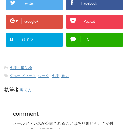
Twitter
Facebook
Google+
Pocket
B!
はてブ
LINE
-
支援・援助論
-
グループワーク
,
ワーク
,
支援
,
暴力
執筆者:
味くん
comment
メールアドレスが公開されることはありません。
*
が付