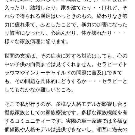
入ったり、結婚したり、家を建てたり・・けれど、そ
れらで得られる満足はいっときのもの、終わりなき努
力に疲れ果て、ふとしたことで、暴力の加害になった
り被害になったり、心病んだり、体が壊れたり・・・
様々な家族病理に陥ります。
世間の支援は、その症状に対する対応はしても、心の
中の子供の面倒までは見てくれません。セラピーでト
ラウマやインナーチャイルドの問題に言及はできて
も、その問題を具体的にどうするか・・・セラピーと
してもなかなか難しいところ。
そこで私が行うのが、多様な人格モデルが影響し合う
擬似家族としての家族療法です。多様な家族機能を有
するコミュニティーです。実際の単一家族では多様な
価値観や人格モデルは提供できないし、相互に過去の