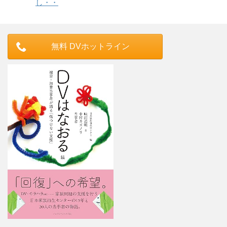
し・・
無料 DVホットライン