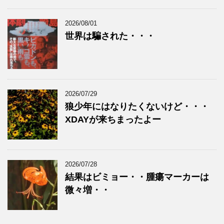
2026/08/01
世界は騙された・・・
2026/07/29
狼少年にはなりたくないけど・・・
XDAYが来ちまったよー
2026/07/28
結果はビミョー・・腫瘍マーカーは
微々増・・