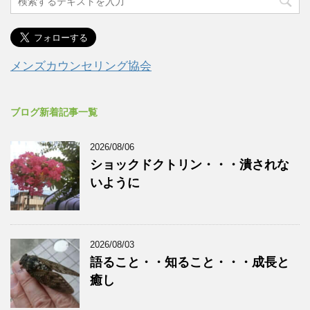
メンズカウンセリング協会
ブログ新着記事一覧
2026/08/06
ショックドクトリン・・・潰されな
いように
2026/08/03
語ること・・知ること・・・成長と
癒し