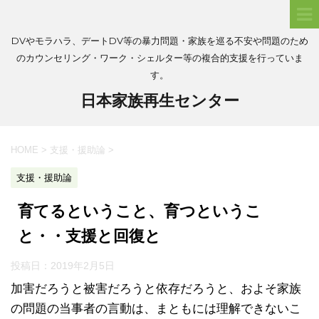
DVやモラハラ、デートDV等の暴力問題・家族を巡る不安や問題のため
のカウンセリング・ワーク・シェルター等の複合的支援を行っていま
す。
日本家族再生センター
HOME
>
支援・援助論
>
支援・援助論
育てるということ、育つというこ
と・・支援と回復と
投稿日：
2019年2月5日
加害だろうと被害だろうと依存だろうと、およそ家族
の問題の当事者の言動は、まともには理解できないこ