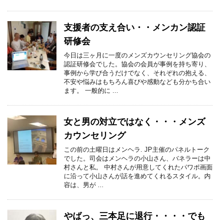
支援者の支え合い・・メンカン認証
研修会
今日は三ヶ月に一度のメンズカウンセリング協会の
認証研修会でした。協会の会員が事例を持ち寄り、
事例から学び合うだけでなく、それぞれの抱える、
不安や悩みはもちろん喜びや感動なども分かち合い
ます。 一般的に ...
女と男の対立ではなく・・・メンズ
カウンセリング
この前の土曜日はメンヘラ. JP主催のパネルトーク
でした。司会はメンヘラの小山さん、バネラーは中
村さんと私。 中村さんが用意してくれたパワポ画面
に沿って小山さんが話を進めてくれるスタイル。内
容は、男が ...
やばっ、三本足に退行・・・・でも