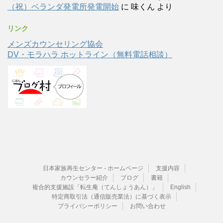
（祝）ベランダ発電所発電開始
に
味くん
より
リンク
メンズカウンセリング協会
DV・モラハラ ホットライン（無料電話相談）
日本家族再生センター - ホームページ
支援内容
カウンセラー紹介
ブログ
書籍
複合的支援施設「転生庵（てんしょうあん）」
English
特定商取引法（通信販売業法）に基づく表示
プライバシーポリシー
お問い合わせ