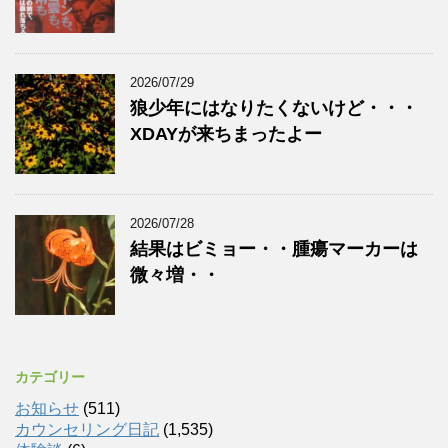
2026/07/29
狼少年にはなりたくないけど・・・
XDAYが来ちまったよー
2026/07/28
結果はビミョー・・腫瘍マーカーは
微々増・・
カテゴリー
お知らせ
(511)
カウンセリング日記
(1,535)