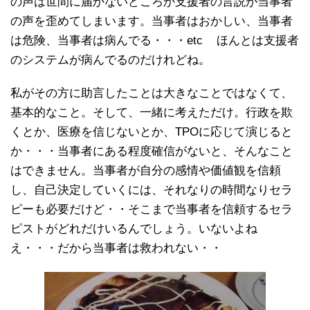
の声は世間に届かないどころか支援者の言説が当事者
の声を歪めてしまいます。当事者はおかしい、当事者
は危険、当事者は病んでる・・・etc ほんとは支援者
のシステムが病んでるのだけれどね。
私がその方に助言したことは大きなことではなくて、
基本的なこと。そして、一緒に考えただけ。行政を欺
くとか、医療を信じないとか、TPOに応じて演じると
か・・・当事者にある程度確信がないと、そんなこと
はできません。当事者が自分の感情や価値観を信頼
し、自己決定していくには、それなりの時間なりセラ
ピーも必要だけど・・そこまで当事者を信頼するセラ
ピストがどれだけいるんでしょう。いないよね
え・・・だから当事者は救われない・・