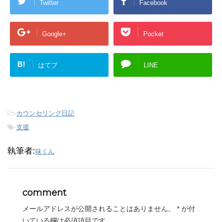
Twitter
Facebook
Google+
Pocket
B!
はてブ
LINE
-
カウンセリング日記
-
支援
執筆者:
味くん
comment
メールアドレスが公開されることはありません。
*
が付
いている欄は必須項目です