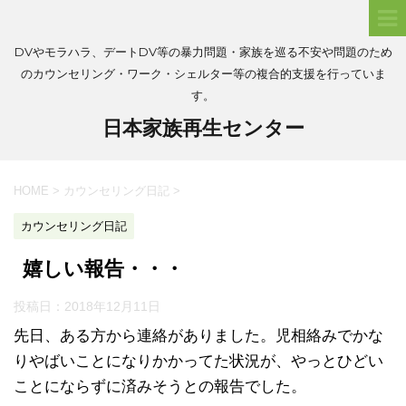
DVやモラハラ、デートDV等の暴力問題・家族を巡る不安や問題のため
のカウンセリング・ワーク・シェルター等の複合的支援を行っていま
す。
日本家族再生センター
HOME
>
カウンセリング日記
>
カウンセリング日記
嬉しい報告・・・
投稿日：
2018年12月11日
先日、ある方から連絡がありました。児相絡みでかな
りやばいことになりかかってた状況が、やっとひどい
ことにならずに済みそうとの報告でした。