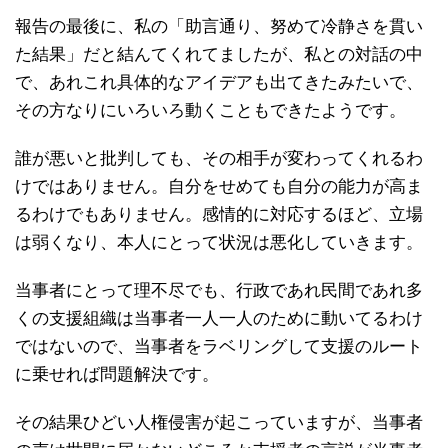
報告の最後に、私の「助言通り、努めて冷静さを貫い
た結果」だと結んてくれてましたが、私との対話の中
で、あれこれ具体的なアイデアも出てきたみたいで、
その方なりにいろいろ動くこともできたようです。
誰が悪いと批判しても、その相手が変わってくれるわ
けではありません。自分をせめても自分の能力が高ま
るわけでもありません。感情的に対応するほど、立場
は弱くなり、本人にとって状況は悪化していきます。
当事者にとって理不尽でも、行政であれ民間であれ多
くの支援組織は当事者一人一人のために動いてるわけ
ではないので、当事者をラベリングして支援のルート
に乗せれば問題解決です。
その結果ひどい人権侵害が起こっていますが、当事者