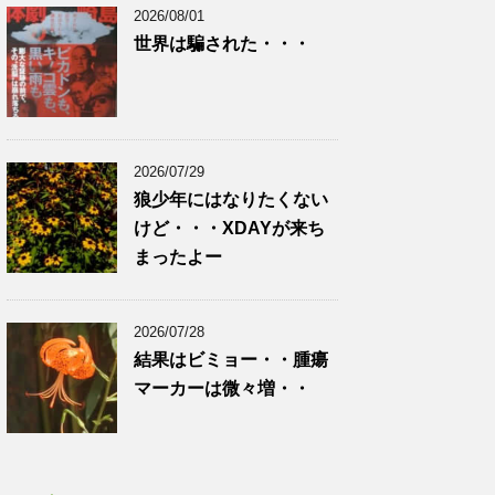
2026/08/01
世界は騙された・・・
2026/07/29
狼少年にはなりたくない
けど・・・XDAYが来ち
まったよー
2026/07/28
結果はビミョー・・腫瘍
マーカーは微々増・・