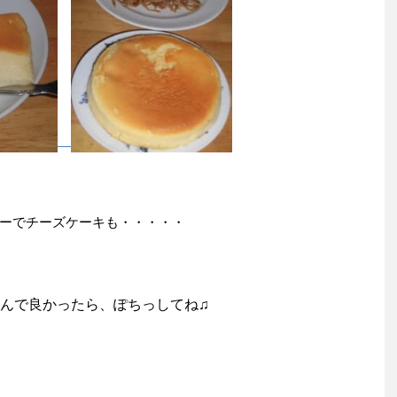
ーでチーズケーキも・・・・・
んで良かったら、ぽちっしてね♫