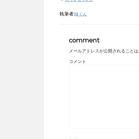
執筆者:
味くん
comment
メールアドレスが公開されることは
コメント