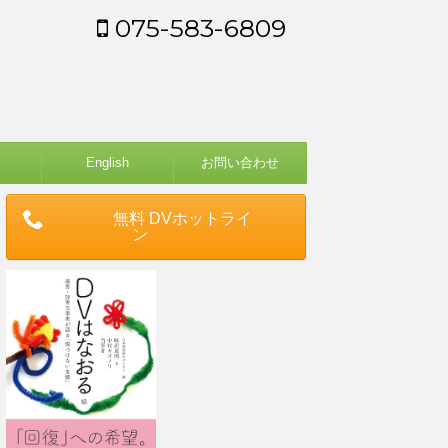
075-583-6809
English
お問い合わせ
無料 DVホットライ
ン