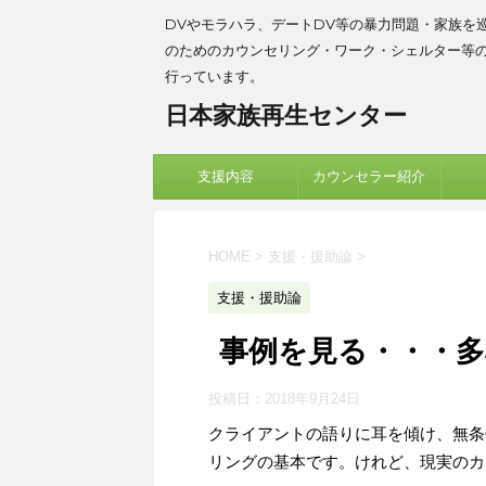
DVやモラハラ、デートDV等の暴力問題・家族を
のためのカウンセリング・ワーク・シェルター等
行っています。
日本家族再生センター
支援内容
カウンセラー紹介
HOME
>
支援・援助論
>
支援・援助論
事例を見る・・・多
投稿日：
2018年9月24日
クライアントの語りに耳を傾け、無条
リングの基本です。けれど、現実のカ