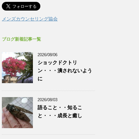
メンズカウンセリング協会
ブログ新着記事一覧
2026/08/06
ショックドクトリ
ン・・・潰されないよう
に
2026/08/03
語ること・・知るこ
と・・・成長と癒し