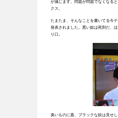
が減じます。問題が問題でなくなると
クス。
たまたま、そんなことを書いてる今テ
発表されました。悪い奴は死刑だ、ほ
り口。
臭いものに蓋、ブラックな奴は見せし