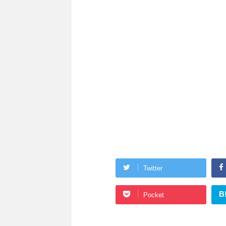
Twitter
B
Pocket