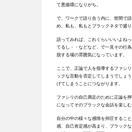
て悪循環になりがち。
で、ワークで語り合う内に、世間で語
め、私も、私もとブラックネタで盛り
語ってみれば、これくらいいいよねっ
てるし・・などなど、で一見その行為
脱する場の雰囲気になっています。
ここで、正論で人を指導するファシリ
ックな言動を否定してしまうでしょう
げてしまうことにつながります。
ファシリの自己満足のために正論を押
になってそのブラックな会話を楽しむ
自分の中の様々な感情を抑圧すること
感、自己肯定感が高まり、ブラックな