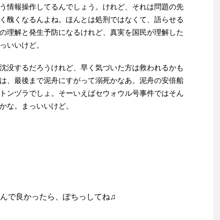
う情報操作してるんでしょう。けれど、それは問題の先
く醜くなるんよね。ほんとは処刑ではなくて、語らせる
の理解と発生予防になるけれど、真実を国民が理解した
っいいけど。
沈没するだろうけれど、早く気づいた方は救われるかも
は、最後まで泥舟にすがって溺死かなあ。泥舟の安倍船
トンヅラでしょ。そーいえばセウォウル号事件ではそん
かな。まっいいけど。
んで良かったら、ぽちっしてね♫