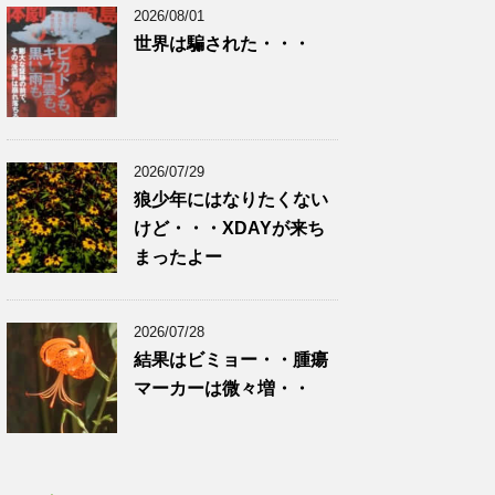
2026/08/01
世界は騙された・・・
2026/07/29
狼少年にはなりたくない
けど・・・XDAYが来ち
まったよー
2026/07/28
結果はビミョー・・腫瘍
マーカーは微々増・・