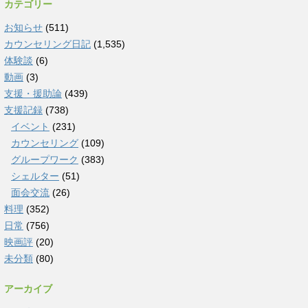
カテゴリー
お知らせ
(511)
カウンセリング日記
(1,535)
体験談
(6)
動画
(3)
支援・援助論
(439)
支援記録
(738)
イベント
(231)
カウンセリング
(109)
グループワーク
(383)
シェルター
(51)
面会交流
(26)
料理
(352)
日常
(756)
映画評
(20)
未分類
(80)
アーカイブ