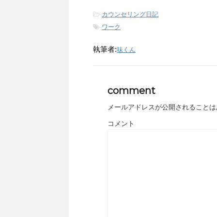
-
カウンセリング日記
-
ワーク
執筆者:
味くん
comment
メールアドレスが公開されることは
コメント