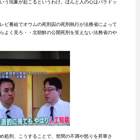
いう現象が起こるというわけ。ほんと人の心はパラドッ
レビ番組でオウムの死刑囚の死刑執行が法務省によって
らよく見ろ・・北朝鮮の公開死刑を笑えない法務省のや
め処刑、こうすることで、世間の不満や怒りを昇華さ