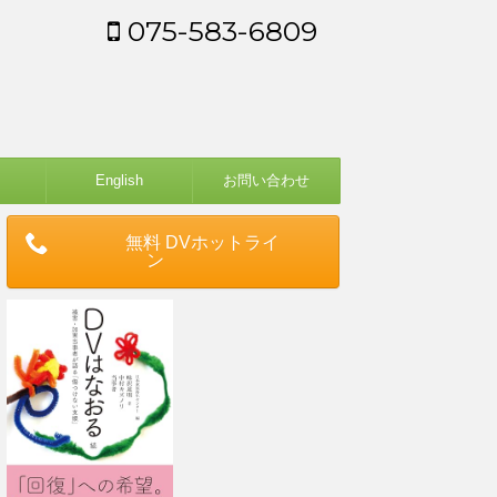
075-583-6809
English
お問い合わせ
無料 DVホットライ
ン