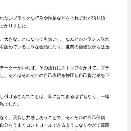
れないブラックな行為や性格などをそれぞれが語り始
上がりました。
、大きなことになっても無いし、なんとかバランス取れ
を認めているような会話になり、世間の価値観からは逸
テーターがいれば、その流れにストップをかけて、ブラ
し、それはそれぞれの自己表現を抑圧し自己肯定感を下
し付けるなんてことは、私にはできるはずもなく、一緒
私でした。
なく、受容し共感しあうことで、それぞれの自己信頼
自分をうまくコントロールできるようになりやがて葛藤