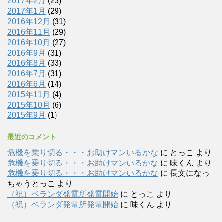
2017年2月
(23)
2017年1月
(29)
2016年12月
(31)
2016年11月
(29)
2016年10月
(27)
2016年9月
(31)
2016年8月
(33)
2016年7月
(31)
2016年6月
(14)
2015年11月
(4)
2015年10月
(6)
2015年9月
(1)
最近のコメント
危機を乗り切る・・・お助けマンいるかな
に
とっこ
より
危機を乗り切る・・・お助けマンいるかな
に
味くん
より
危機を乗り切る・・・お助けマンいるかな
に
長文になっ
ちゃうとっこ
より
（祝）ベランダ発電所発電開始
に
とっこ
より
（祝）ベランダ発電所発電開始
に
味くん
より