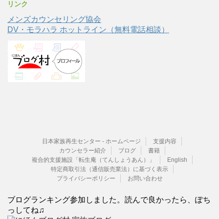
リンク
メンズカウンセリング協会
DV・モラハラ ホットライン（無料電話相談）
日本家族再生センター - ホームページ
支援内容
カウンセラー紹介
ブログ
書籍
複合的支援施設「転生庵（てんしょうあん）」
English
特定商取引法（通信販売業法）に基づく表示
プライバシーポリシー
お問い合わせ
ブログランキング参加しました。読んで良かったら、ぽち
っしてね♫