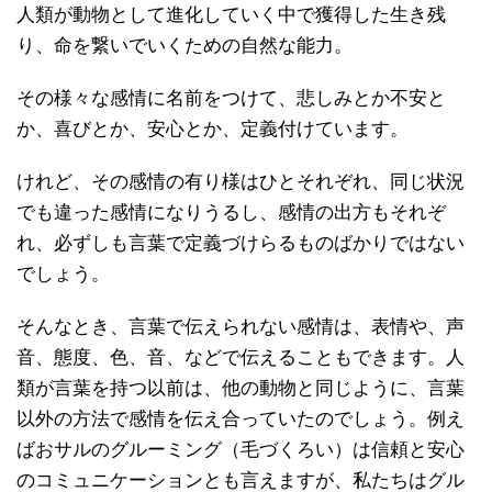
人類が動物として進化していく中で獲得した生き残
り、命を繋いでいくための自然な能力。
その様々な感情に名前をつけて、悲しみとか不安と
か、喜びとか、安心とか、定義付けています。
けれど、その感情の有り様はひとそれぞれ、同じ状況
でも違った感情になりうるし、感情の出方もそれぞ
れ、必ずしも言葉で定義づけらるものばかりではない
でしょう。
そんなとき、言葉で伝えられない感情は、表情や、声
音、態度、色、音、などで伝えることもできます。人
類が言葉を持つ以前は、他の動物と同じように、言葉
以外の方法で感情を伝え合っていたのでしょう。例え
ばおサルのグルーミング（毛づくろい）は信頼と安心
のコミュニケーションとも言えますが、私たちはグル