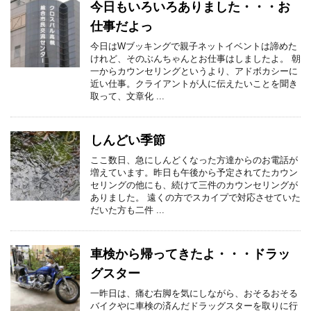
今日もいろいろありました・・・お
仕事だよっ
今日はWブッキングで親子ネットイベントは諦めた
けれど、そのぶんちゃんとお仕事はしましたよ。 朝
一からカウンセリングというより、アドボカシーに
近い仕事。クライアントが人に伝えたいことを聞き
取って、文章化 ...
しんどい季節
ここ数日、急にしんどくなった方達からのお電話が
増えています。昨日も午後から予定されてたカウン
セリングの他にも、続けて三件のカウンセリングが
ありました。 遠くの方でスカイプで対応させていた
だいた方も二件 ...
車検から帰ってきたよ・・・ドラッ
グスター
一昨日は、痛む右脚を気にしながら、おそるおそる
バイクやに車検の済んだドラッグスターを取りに行