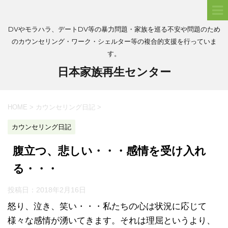
DVやモラハラ、デートDV等の暴力問題・家族を巡る不安や問題のため
のカウンセリング・ワーク・シェルター等の複合的支援を行っていま
す。
日本家族再生センター
HOME
>
カウンセリング日記
>
カウンセリング日記
腹立つ、悲しい・・・感情を受け入れ
る・・・
投稿日：
2018年2月16日
怒り、泣き、笑い・・・私たちの心は状況に応じて
様々な感情が湧いてきます。それは理屈というより、