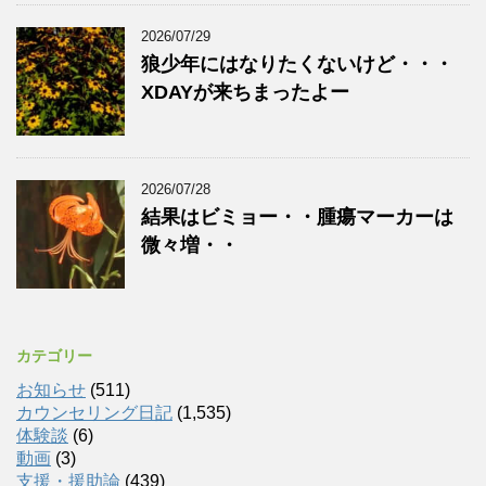
2026/07/29
狼少年にはなりたくないけど・・・
XDAYが来ちまったよー
2026/07/28
結果はビミョー・・腫瘍マーカーは
微々増・・
カテゴリー
お知らせ
(511)
カウンセリング日記
(1,535)
体験談
(6)
動画
(3)
支援・援助論
(439)