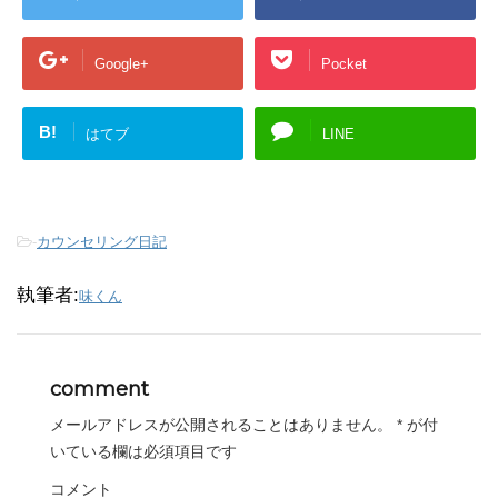
Google+
Pocket
B!
はてブ
LINE
-
カウンセリング日記
執筆者:
味くん
comment
メールアドレスが公開されることはありません。
*
が付
いている欄は必須項目です
コメント