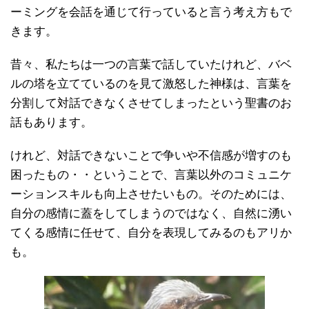
ーミングを会話を通じて行っていると言う考え方もで
きます。
昔々、私たちは一つの言葉で話していたけれど、バベ
ルの塔を立てているのを見て激怒した神様は、言葉を
分割して対話できなくさせてしまったという聖書のお
話もあります。
けれど、対話できないことで争いや不信感が増すのも
困ったもの・・ということで、言葉以外のコミュニケ
ーションスキルも向上させたいもの。そのためには、
自分の感情に蓋をしてしまうのではなく、自然に湧い
てくる感情に任せて、自分を表現してみるのもアリか
も。