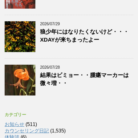
2026/07/29
狼少年にはなりたくないけど・・・
XDAYが来ちまったよー
2026/07/28
結果はビミョー・・腫瘍マーカーは
微々増・・
カテゴリー
お知らせ
(511)
カウンセリング日記
(1,535)
体験談
(6)