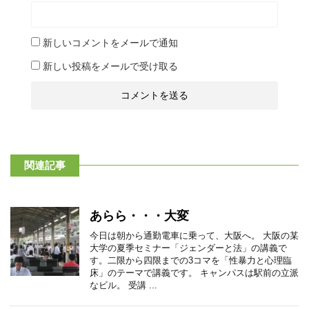
新しいコメントをメールで通知
新しい投稿をメールで受け取る
関連記事
あらら・・・大変
今日は朝から通勤電車に乗って、大阪へ。 大阪の某
大学の夏季セミナー「ジェンダーと法」の講義で
す。二限から四限までの3コマを「性暴力と心理臨
床」のテーマで講義です。 キャンパスは駅前の立派
なビル。 受講 ...