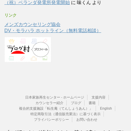
（祝）ベランダ発電所発電開始
に
味くん
より
リンク
メンズカウンセリング協会
DV・モラハラ ホットライン（無料電話相談）
日本家族再生センター - ホームページ
支援内容
カウンセラー紹介
ブログ
書籍
複合的支援施設「転生庵（てんしょうあん）」
English
特定商取引法（通信販売業法）に基づく表示
プライバシーポリシー
お問い合わせ