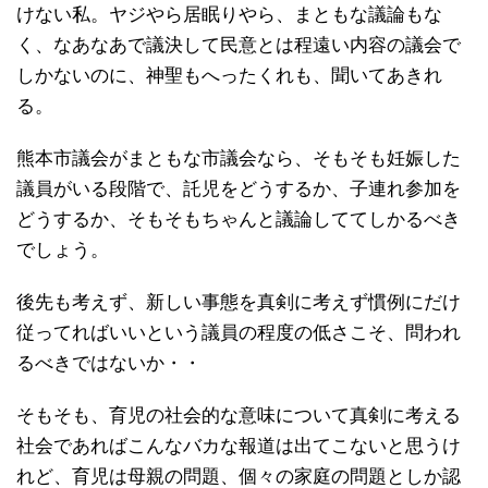
けない私。ヤジやら居眠りやら、まともな議論もな
く、なあなあで議決して民意とは程遠い内容の議会で
しかないのに、神聖もへったくれも、聞いてあきれ
る。
熊本市議会がまともな市議会なら、そもそも妊娠した
議員がいる段階で、託児をどうするか、子連れ参加を
どうするか、そもそもちゃんと議論しててしかるべき
でしょう。
後先も考えず、新しい事態を真剣に考えず慣例にだけ
従ってればいいという議員の程度の低さこそ、問われ
るべきではないか・・
そもそも、育児の社会的な意味について真剣に考える
社会であればこんなバカな報道は出てこないと思うけ
れど、育児は母親の問題、個々の家庭の問題としか認