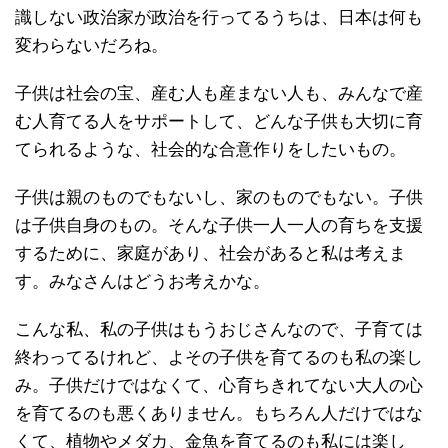
識しない政治家が政治を行ってるうちは、日本は何も
変わらないだろね。
子供は社会の宝、産む人も産まない人も、みんなで産
む人育てる人をサポートして、どんな子供も大切に育
てられるような、社会的な合意作りをしたいもの。
子供は親のものでもないし、家のものでもない。子供
は子供自身のもの。そんな子供一人一人の育ちを支援
するために、家庭があり、社会があると私は考えま
す。みなさんはどうお考えかな。
こんな私、私の子供はもうおじさんなので、子育ては
終わってるけれど、よその子供を育てるのも私の楽し
み。子供だけではなくて、心育ちきれてない大人の心
を育てるのも悪くありません。もちろん人だけではな
くて、植物やメダカ、金魚を育てるのも私には楽し