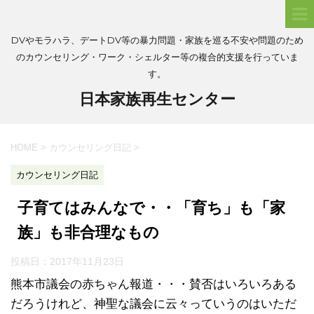
DVやモラハラ、デートDV等の暴力問題・家族を巡る不安や問題のため
のカウンセリング・ワーク・シェルター等の複合的支援を行っていま
す。
日本家族再生センター
HOME
>
カウンセリング日記
>
カウンセリング日記
子育てはみんなで・・「育ち」も「家
族」も非合理なもの
投稿日：
2017年11月23日
熊本市議会の赤ちゃん報道・・・賛否はいろいろある
だろうけれど、神聖な議会に云々っていうのはいただ