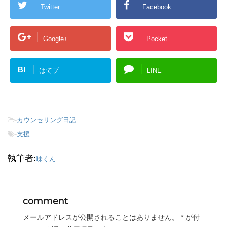
Twitter
Facebook
Google+
Pocket
B!
はてブ
LINE
-
カウンセリング日記
-
支援
執筆者:
味くん
comment
メールアドレスが公開されることはありません。
*
が付