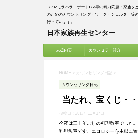
DVやモラハラ、デートDV等の暴力問題・家族を
のためのカウンセリング・ワーク・シェルター等
行っています。
日本家族再生センター
支援内容
カウンセラー紹介
HOME
>
カウンセリング日記
>
カウンセリング日記
当たれ、宝くじ・
投稿日：
2017年11月17日
今夜は三十年ごしの料理教室でした。
料理教室です。エコロジーを主眼に置