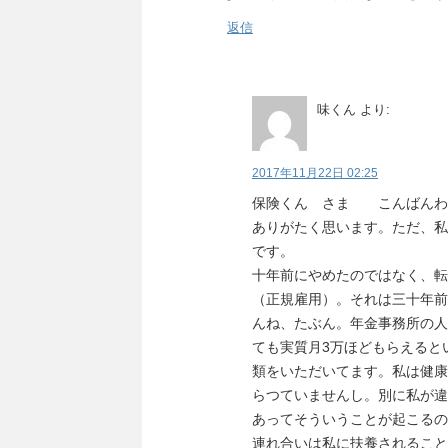
返信
味くん
より:
2017年11月22日 02:25
保険くん さま こんばんわ
ありがたく思います。ただ、私
です。
十年前にやめたのではなく、転
（正規雇用）。それは三十年前
んね、たぶん。年金事務所の人
ても実質月3万ほどもらえると
類をいただいてます。私は健康
らつていませんし。別に私が違
あってそういうことが起こるの
連れ合いは私に扶養されること