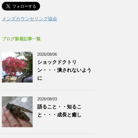
メンズカウンセリング協会
ブログ新着記事一覧
2026/08/06
ショックドクトリ
ン・・・潰されないよう
に
2026/08/03
語ること・・知るこ
と・・・成長と癒し