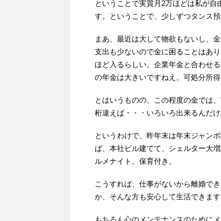
ということで実質月2万ほどは私が自
す。ということで、少しずつタンス預
まあ、最近は大して物欲もないし、金
支出も少ないので金に困ることはあり
ほど入るらしい。企業年金と合わせる
の年金は大きいですねえ。可処分所得
とはいうものの、この程度の金では、
桁違えば・・・いろいろ出来るんだけ
というわけで、昨年末は年末ジャンボ
ば、本社ビル建てて、シェルター大増
ルメナイト。保育付き。
こうすれば、仕事がないから離婚でき
か、そんな方も安心して生活できます
もちろん心のメンテナンスのためにメ