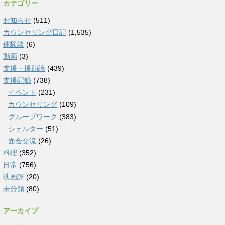
カテゴリー
お知らせ
(511)
カウンセリング日記
(1,535)
体験談
(6)
動画
(3)
支援・援助論
(439)
支援記録
(738)
イベント
(231)
カウンセリング
(109)
グループワーク
(383)
シェルター
(51)
面会交流
(26)
料理
(352)
日常
(756)
映画評
(20)
未分類
(80)
アーカイブ