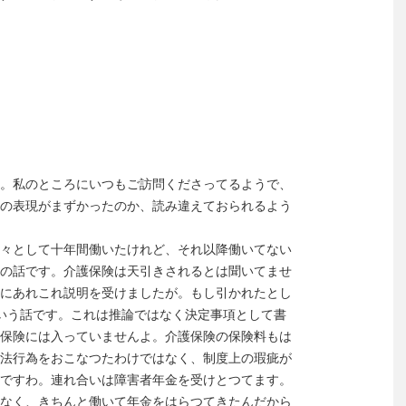
。私のところにいつもご訪問くださってるようで、
の表現がまずかったのか、読み違えておられるよう
々として十年間働いたけれど、それ以降働いてない
の話です。介護保険は天引きされるとは聞いてませ
にあれこれ説明を受けましたが。もし引かれたとし
いう話です。これは推論ではなく決定事項として書
保険には入っていませんよ。介護保険の保険料もは
法行為をおこなつたわけではなく、制度上の瑕疵が
ですわ。連れ合いは障害者年金を受けとつてます。
なく、きちんと働いて年金をはらつてきたんだから