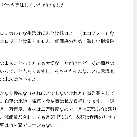
、どれも美味しくいただけました。
ロジカル）な生活はほんとは低コスト（エコノミー）な
コロジーとは限りません。低価格のために激しい環境破
の未来にとってとても大切なことだけれど、その商品の
いってこともありますし、そもそもそんなことに意識も
の未来はヤバイよ。
かなり極端な（それほどでもないけれど）貧乏暮らしで
す。自宅の水道・電気・食材費は私が負担してます。（連
月一万程度、食材は二万程度なので、月々3万ほどは残り
、減価償却合わせても月3千円ほど。衣類は近所のリサイ
宅は持ち家でローンもないし。