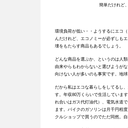
簡単だけれど
環境負荷が低い・・ようするにエコ（
んだけれど、エコノミーが必ずしもエ
壊をもたらす商品もあるでしょう。
どんな商品を選ぶか、というのは人類
由来やらもわからないと選びようがな
向けない人が多いのも事実です。地球
だから私はエコな暮らしをしてるし、
す。年収80万くらいで生活していま
れ合いはガス代灯油代）、電気水道で
ます。バイクのガソリンは月千円程度
クルショップで買うのでただ同然。自