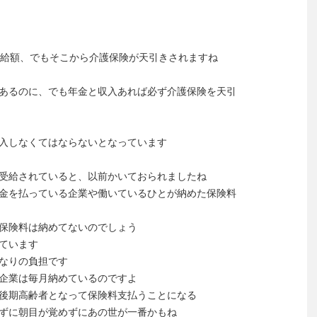
支給額、でもそこから介護保険が天引きされますね
あるのに、でも年金と収入あれば必ず介護保険を天引
入しなくてはならないとなっています
受給されていると、以前かいておられましたね
金を払っている企業や働いているひとが納めた保険料
保険料は納めてないのでしょう
ています
なりの負担です
企業は毎月納めているのですよ
後期高齢者となって保険料支払うことになる
ずに朝目が覚めずにあの世が一番かもね