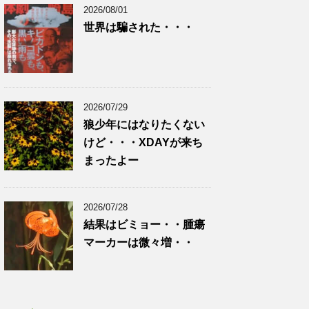
2026/08/01
世界は騙された・・・
2026/07/29
狼少年にはなりたくない
けど・・・XDAYが来ち
まったよー
2026/07/28
結果はビミョー・・腫瘍
マーカーは微々増・・