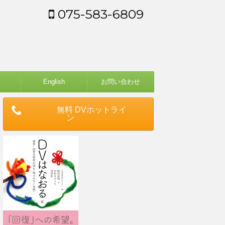
075-583-6809
English
お問い合わせ
無料 DVホットライ
ン