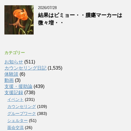
2026/07/28
結果はビミョー・・腫瘍マーカーは
微々増・・
カテゴリー
お知らせ
(511)
カウンセリング日記
(1,535)
体験談
(6)
動画
(3)
支援・援助論
(439)
支援記録
(738)
イベント
(231)
カウンセリング
(109)
グループワーク
(383)
シェルター
(51)
面会交流
(26)