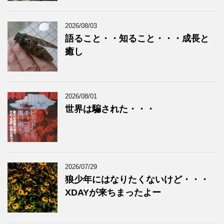
2026/08/03
語ること・・知ること・・・成長と
癒し
2026/08/01
世界は騙された・・・
2026/07/29
狼少年にはなりたくないけど・・・
XDAYが来ちまったよー