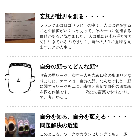
妄想が世界を創る・・・・
フランクルはロゴセラピーの中で、人には存在する
ことの価値がいくつかあって、その一つに創造する
価値があると説きました。 人は単に欲求を満たすた
めに生きているのではなく、自分の人生の意味を見
出すことが人生 ...
自分の顔ってどんな顔?
昨夜の男ワーク、女性一人を含め10名の集まりとな
りました。テーマは「自分の顔」なんだけれど、顔
に関するワークを二つ。表情と言葉で自分の無意識
を探る作業です。 私たち言葉でやりとりし
て、考えや状 ...
自分を知る、自分を変える・・・・
問題解決の近道
このところ、ワークやカウンセリングでちょー多