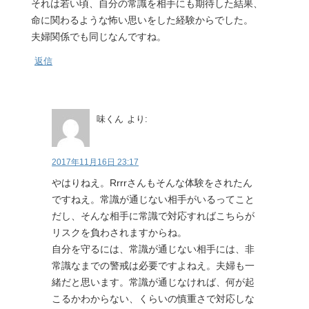
それは若い頃、自分の常識を相手にも期待した結果、
命に関わるような怖い思いをした経験からでした。
夫婦関係でも同じなんですね。
返信
味くん
より:
2017年11月16日 23:17
やはりねえ。Rrrrさんもそんな体験をされたん
ですねえ。常識が通じない相手がいるってこと
だし、そんな相手に常識で対応すればこちらが
リスクを負わされますからね。
自分を守るには、常識が通じない相手には、非
常識なまでの警戒は必要ですよねえ。夫婦も一
緒だと思います。常識が通じなければ、何が起
こるかわからない、くらいの慎重さで対応しな