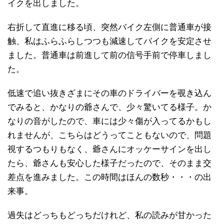
イクを出しました。
右折して直進に移る頃、突然バイク左側に普通車が接
触、私はふらふらしつつも減速してバイクを安定させ
ました。普通車は前進して前の信号手前で停車しまし
た。
低速で追い抜きざまにその車のドライバーを覗き込ん
でみると、かなりの爺さんで、少々驚いてる様子。か
なりの音がしたので、車には少々傷が入ってるかもし
れませんが、こちらはどうってこともないので、問題
視するつもりもなく、爺さんにオッケーサインを出し
たら、爺さんも安心した様子だったので、そのまま交
差点を進みました。この時間はほんの数秒・・・の出
来事。
過失はどっちもどっちだけれど、私の読みが甘かった