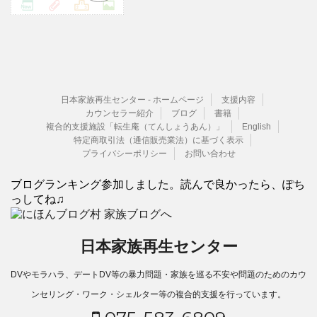
日本家族再生センター - ホームページ
支援内容
カウンセラー紹介
ブログ
書籍
複合的支援施設「転生庵（てんしょうあん）」
English
特定商取引法（通信販売業法）に基づく表示
プライバシーポリシー
お問い合わせ
ブログランキング参加しました。読んで良かったら、ぽち
っしてね♫
日本家族再生センター
DVやモラハラ、デートDV等の暴力問題・家族を巡る不安や問題のためのカウ
ンセリング・ワーク・シェルター等の複合的支援を行っています。