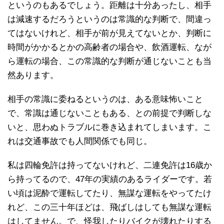
というのもあるでしょう。距離は十分あったし、相手
は減速するだろうというのは常識的な判断で、間違っ
てはないけれど、相手が前が見えてないとか、判断に
時間がかかるとかの高齢者の場合や、飲酒運転、なが
ら運転の場合、この常識的な判断が通じないことも当
然あります。
相手の常識に委ねるというのは、ある意味怖いこと
で、常識は通じないこともある、との前提で判断しな
いと、思わぬトラブルに巻き込まれてしまいます。こ
れは交通事故でも人間関係でも同じ。
私は四輪免許は持ってないけれど、二連免許は16歳か
ら持ってるので、47年の実績のあるライダーです。若
い頃は泥酔で運転してたり、無謀な運転をやってたけ
れど、この三十年ほどは、飛ばしはしても無謀な運転
はしてません。で、怪我したりバイクが壊れたりする