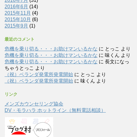
2016年7月
(31)
2016年6月
(14)
2015年11月
(4)
2015年10月
(6)
2015年9月
(1)
最近のコメント
危機を乗り切る・・・お助けマンいるかな
に
とっこ
より
危機を乗り切る・・・お助けマンいるかな
に
味くん
より
危機を乗り切る・・・お助けマンいるかな
に
長文になっ
ちゃうとっこ
より
（祝）ベランダ発電所発電開始
に
とっこ
より
（祝）ベランダ発電所発電開始
に
味くん
より
リンク
メンズカウンセリング協会
DV・モラハラ ホットライン（無料電話相談）