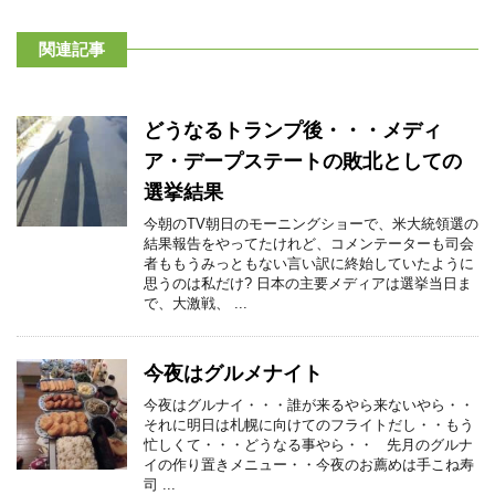
関連記事
どうなるトランプ後・・・メディ
ア・デープステートの敗北としての
選挙結果
今朝のTV朝日のモーニングショーで、米大統領選の
結果報告をやってたけれど、コメンテーターも司会
者ももうみっともない言い訳に終始していたように
思うのは私だけ? 日本の主要メディアは選挙当日ま
で、大激戦、 ...
今夜はグルメナイト
今夜はグルナイ・・・誰が来るやら来ないやら・・
それに明日は札幌に向けてのフライトだし・・もう
忙しくて・・・どうなる事やら・・ 先月のグルナ
イの作り置きメニュー・・今夜のお薦めは手こね寿
司 ...