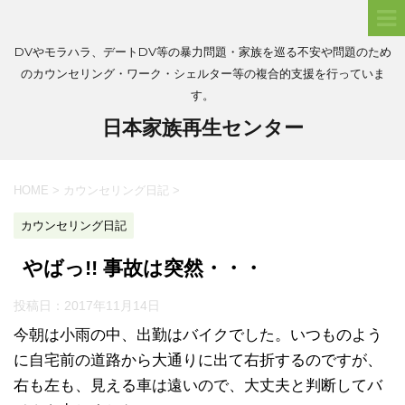
DVやモラハラ、デートDV等の暴力問題・家族を巡る不安や問題のため
のカウンセリング・ワーク・シェルター等の複合的支援を行っていま
す。
日本家族再生センター
HOME
>
カウンセリング日記
>
カウンセリング日記
やばっ!! 事故は突然・・・
投稿日：
2017年11月14日
今朝は小雨の中、出勤はバイクでした。いつものよう
に自宅前の道路から大通りに出て右折するのですが、
右も左も、見える車は遠いので、大丈夫と判断してバ