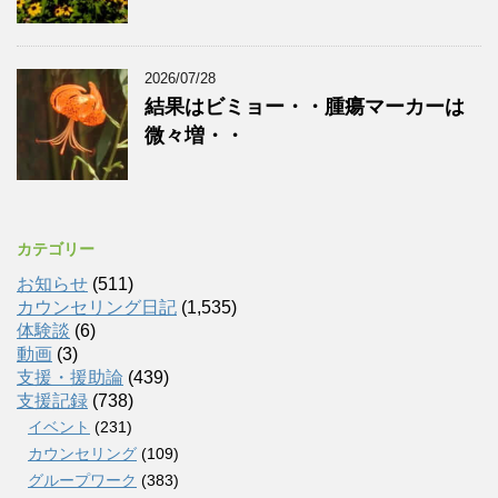
2026/07/28
結果はビミョー・・腫瘍マーカーは
微々増・・
カテゴリー
お知らせ
(511)
カウンセリング日記
(1,535)
体験談
(6)
動画
(3)
支援・援助論
(439)
支援記録
(738)
イベント
(231)
カウンセリング
(109)
グループワーク
(383)