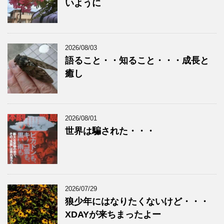
いように
2026/08/03
語ること・・知ること・・・成長と
癒し
2026/08/01
世界は騙された・・・
2026/07/29
狼少年にはなりたくないけど・・・
XDAYが来ちまったよー