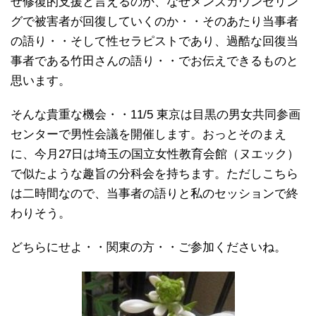
ぜ修復的支援と言えるのか、なぜメンズカウンセリン
グで被害者が回復していくのか・・そのあたり当事者
の語り・・そして性セラピストであり、過酷な回復当
事者である竹田さんの語り・・でお伝えできるものと
思います。
そんな貴重な機会・・11/5 東京は目黒の男女共同参画
センターで男性会議を開催します。おっとそのまえ
に、今月27日は埼玉の国立女性教育会館（ヌエック）
で似たような趣旨の分科会を持ちます。ただしこちら
は二時間なので、当事者の語りと私のセッションで終
わりそう。
どちらにせよ・・関東の方・・ご参加くださいね。