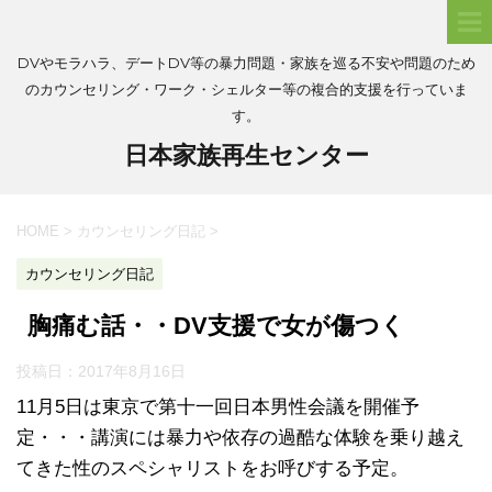
DVやモラハラ、デートDV等の暴力問題・家族を巡る不安や問題のため
のカウンセリング・ワーク・シェルター等の複合的支援を行っていま
す。
日本家族再生センター
HOME
>
カウンセリング日記
>
カウンセリング日記
胸痛む話・・DV支援で女が傷つく
投稿日：
2017年8月16日
11月5日は東京で第十一回日本男性会議を開催予
定・・・講演には暴力や依存の過酷な体験を乗り越え
てきた性のスペシャリストをお呼びする予定。