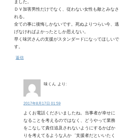
ました。
ＤＶ加害男性だけでなく、従わない女性も敵とみなさ
れる。
全ての事に後悔しかないです。死ぬよりつらい今、逃
げなければよかったとしか思えない。
早く味沢さんの支援がスタンダードになってほしいで
す。
返信
味くん
より:
2017年8月17日 01:59
よくお電話くださいましたね。当事者が幸せに
なることを考えるのではなく、どうやって業務
をこなして責任追及されないようにするかばか
りを考えてるような人か゛支援者だといいたく