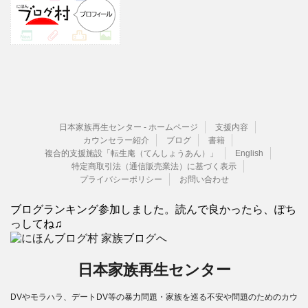
日本家族再生センター - ホームページ
支援内容
カウンセラー紹介
ブログ
書籍
複合的支援施設「転生庵（てんしょうあん）」
English
特定商取引法（通信販売業法）に基づく表示
プライバシーポリシー
お問い合わせ
ブログランキング参加しました。読んで良かったら、ぽち
っしてね♫
日本家族再生センター
DVやモラハラ、デートDV等の暴力問題・家族を巡る不安や問題のためのカウ