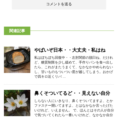
関連記事
やばいぞ日本・・大丈夫・私はね
私はぼちぼち回復中・・左肘関節の脱臼ね、だけれ
ど、糖質制限を少し緩めて、手作りパンを食べ出し
たら、これがまたうまくて、なかなかやめられない
し、甘いものもついつい度が越してしまう。おかげ
で四キロ近くリバ ...
鼻くそついてるど・・見えない自分
しらない人にいきなり、鼻くそついてますよ、とか
ファスナー開いてますよ、とはなかなか言ったげた
いけれど、いえません。 で、ほんとはその人が自分
で気づいてくれたら一番いいけれど、なかなか自分