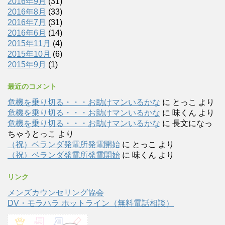
2016年9月
(31)
2016年8月
(33)
2016年7月
(31)
2016年6月
(14)
2015年11月
(4)
2015年10月
(6)
2015年9月
(1)
最近のコメント
危機を乗り切る・・・お助けマンいるかな
に
とっこ
より
危機を乗り切る・・・お助けマンいるかな
に
味くん
より
危機を乗り切る・・・お助けマンいるかな
に
長文になっ
ちゃうとっこ
より
（祝）ベランダ発電所発電開始
に
とっこ
より
（祝）ベランダ発電所発電開始
に
味くん
より
リンク
メンズカウンセリング協会
DV・モラハラ ホットライン（無料電話相談）