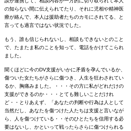
談が連携して、相談内容が一方的に切り取られて本人
の知らない間に伝えられてたり、それに児相や精神医
療が絡んで、本人は援助者たちのカモにされてる、と
言っても過言ではない状況でした。
もう、誰も信じられないし、相談もできないとのこと
で、たまたま私のことを知って、電話をかけてこられ
ました。
聞くほどに今のDV支援がいかに矛盾を孕んでいるか、
傷ついた女たちがさらに傷つき、人生を狂わされてい
るか、胸痛みました。・・・その方に私がどれだけの
支援ができるのか・・・とても難しいことだけれ
ど・・とりあえず、「あなたの判断や行為は人として
当然だし、あなたを傷つけた人たちは支援と言いなが
ら、人を傷つけている・・そのひとたちを信用する必
要はないし、かといって戦ったらさらに傷つけられる