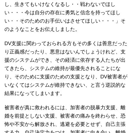
し、生きてもいけなくなるし・・戦わないでほし
い・・・今は自分の存在に勇気と信念を持ってほし
い・・そのためのお手伝いはさせてほしい・・・」そ
のようなことをお伝えしました。
DV支援に関わっておられる方もその多くは善意だった
り正義感だったり、悪意はないんでしょうけれど、支
援のシステムができ、その経済に依存する人たちが出
てきたら、システムの維持が最優先されることにな
り、そのために支援のための支援となり、DV被害者が
いなくてはシステムが維持できない、と言う逆説的な
結果になってしまいます。
被害者が真に救われるには、加害者の脱暴力支援、離
婚を前提としない支援、被害者の痛みを終わらせ、恐
怖や不安から解放され、逃避を必要とせず、自己主張
する力、自己決定力をつけ、加害者に向き合い、離婚