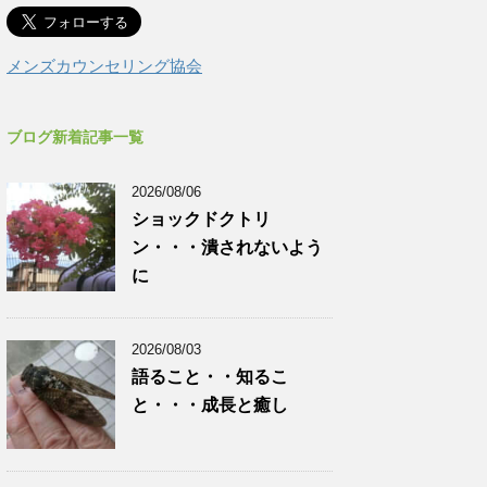
メンズカウンセリング協会
ブログ新着記事一覧
2026/08/06
ショックドクトリ
ン・・・潰されないよう
に
2026/08/03
語ること・・知るこ
と・・・成長と癒し