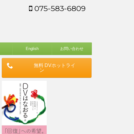
075-583-6809
English
お問い合わせ
無料 DVホットライ
ン