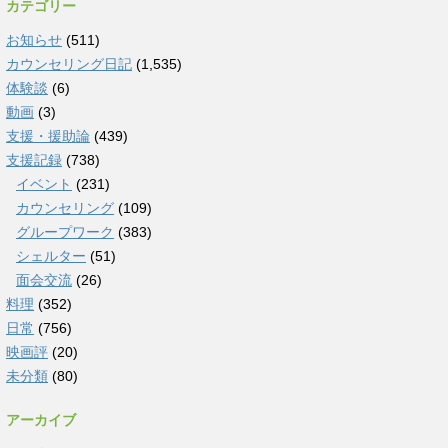
カテゴリー
お知らせ
(511)
カウンセリング日記
(1,535)
体験談
(6)
動画
(3)
支援・援助論
(439)
支援記録
(738)
イベント
(231)
カウンセリング
(109)
グループワーク
(383)
シェルター
(51)
面会交流
(26)
料理
(352)
日常
(756)
映画評
(20)
未分類
(80)
アーカイブ