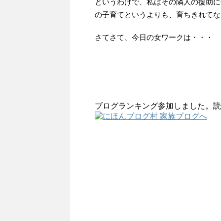
というわけで、私はその隣人の援助に
の子育てというよりも、育ちきれてな
さてさて、今日の女ワークは・・・
ブログランキング参加しました。読