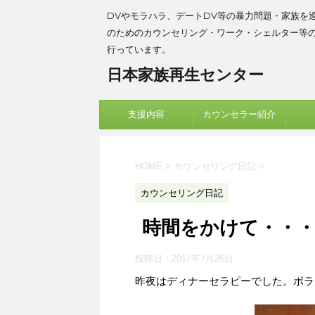
DVやモラハラ、デートDV等の暴力問題・家族を
のためのカウンセリング・ワーク・シェルター等
行っています。
日本家族再生センター
支援内容
カウンセラー紹介
HOME
>
カウンセリング日記
>
カウンセリング日記
時間をかけて・・
投稿日：
2017年7月26日
昨夜はディナーセラピーでした。ボラ