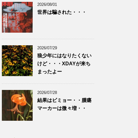
2026/08/01
世界は騙された・・・
2026/07/29
狼少年にはなりたくない
けど・・・XDAYが来ち
まったよー
2026/07/28
結果はビミョー・・腫瘍
マーカーは微々増・・