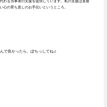
代わる当事者の支援を提供しています。私の支援は直接
い心の育ち直しのお手伝いというところ。
んで良かったら、ぽちっしてね♫