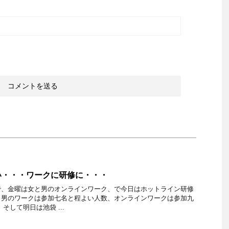
い・・・ワークに研修に・・・
で、金曜は女と男のオンラインワーク、で今日はホットライン研修
。男のワークは参加七名と程よい人数、オンラインワークは参加九
そして明日は池袋 ...