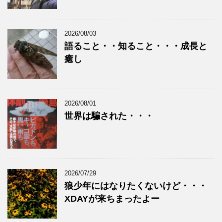
2026/08/03
語ること・・知ること・・・成長と
癒し
2026/08/01
世界は騙された・・・
2026/07/29
狼少年にはなりたくないけど・・・
XDAYが来ちまったよー