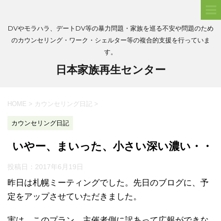
DVやモラハラ、デートDV等の暴力問題・家族を巡る不安や問題のため
のカウンセリング・ワーク・シェルター等の複合的支援を行っていま
す。
日本家族再生センター
HOME
>
カウンセリング日記
>
カウンセリング日記
いやー、まいった、小さい深い濃い・・
投稿日：
2017年6月19日
昨日は札幌ミーティングでした。先日のブログに、予
定をアップさせていただきました。
実は、このプラン、主催者側に訳あって広報ができな