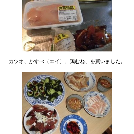
カツオ、かすべ（エイ）、鶏むね、を買いました。