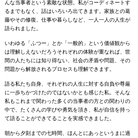
んな当事者という素敵な状態。私がコーディネートす
るまでもなく、話はいろいろ出てきます。家族との葛
藤やその修復、仕事や暮らしなど、一人一人の人生が
語られました。
いわゆる「ふつー」とか「一般的」という価値観から
は理解しえないだろうそれぞれの体験が重なれば、世
間の人たちには知り得ない、社会の矛盾や問題、その
問題から解放されるプロセスも理解できます。
語る私たち自身、それぞれの人生に対する自負や尊厳
に一歩ちかづけたのではないかとも感じた私。そんな
私もこれまで関わった多くの当事者の方との関わりの
中で、たくさんの学びや勇気を頂き、私が自信を持っ
て語ることができてることを実感できました。
朝から夕刻までの七時間、ほんとにあっというまに過