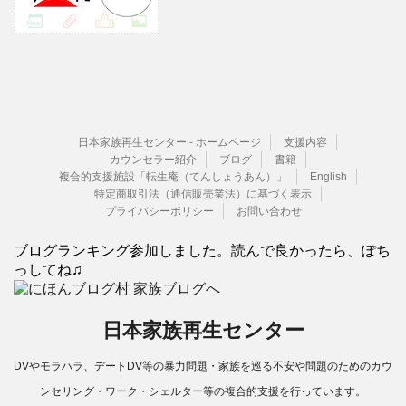
日本家族再生センター - ホームページ
支援内容
カウンセラー紹介
ブログ
書籍
複合的支援施設「転生庵（てんしょうあん）」
English
特定商取引法（通信販売業法）に基づく表示
プライバシーポリシー
お問い合わせ
ブログランキング参加しました。読んで良かったら、ぽち
っしてね♫
日本家族再生センター
DVやモラハラ、デートDV等の暴力問題・家族を巡る不安や問題のためのカウ
ンセリング・ワーク・シェルター等の複合的支援を行っています。