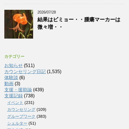
2026/07/28
結果はビミョー・・腫瘍マーカーは
微々増・・
カテゴリー
お知らせ
(511)
カウンセリング日記
(1,535)
体験談
(6)
動画
(3)
支援・援助論
(439)
支援記録
(738)
イベント
(231)
カウンセリング
(109)
グループワーク
(383)
シェルター
(51)