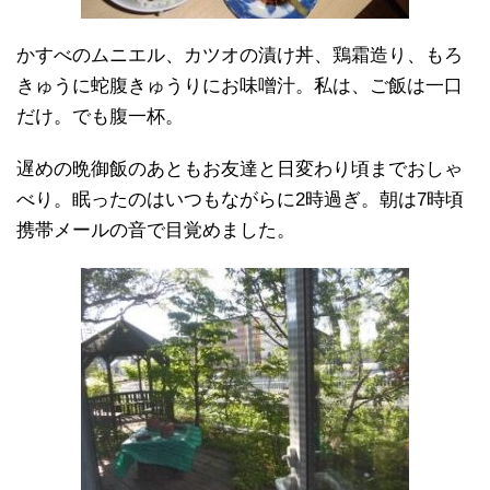
かすべのムニエル、カツオの漬け丼、鶏霜造り、もろ
きゅうに蛇腹きゅうりにお味噌汁。私は、ご飯は一口
だけ。でも腹一杯。
遅めの晩御飯のあともお友達と日変わり頃までおしゃ
べり。眠ったのはいつもながらに2時過ぎ。朝は7時頃
携帯メールの音で目覚めました。