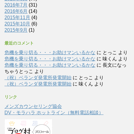
2016年7月
(31)
2016年6月
(14)
2015年11月
(4)
2015年10月
(6)
2015年9月
(1)
最近のコメント
危機を乗り切る・・・お助けマンいるかな
に
とっこ
より
危機を乗り切る・・・お助けマンいるかな
に
味くん
より
危機を乗り切る・・・お助けマンいるかな
に
長文になっ
ちゃうとっこ
より
（祝）ベランダ発電所発電開始
に
とっこ
より
（祝）ベランダ発電所発電開始
に
味くん
より
リンク
メンズカウンセリング協会
DV・モラハラ ホットライン（無料電話相談）