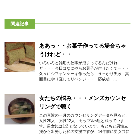
関連記事
ああっ・・お菓子作ってる場合ちゃ
うけれど・・
いろいろと雑用の仕事が溜まってるんだけれ
ど・・・今日はなにやらお菓子が作りたくてー・・
久々にシフォンケーキ作ったら、うっかり失敗 真
面目にやり直してリベンジ・・一応成功 ...
女たちの悩み・・・メンズカウンセ
リングで聴く
この直近の一月のカウンセリングデータを見ると、
女性29人、男性12人、カップル5組と成っていま
す。男女比は1:2 となっています。もともと男性支
援から出発した私の支援ですが、14年前に男女共に