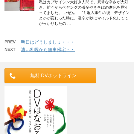
私はカプサイシン大好き人間で、異常な辛さが大好
き。前々からベヤングの激辛やきそばの進化を見守
ってました。 いぜん、ゴミ混入事件の後、デザイン
とかが変わった時に、激辛が妙にマイルド化してて
がっかりしたの ...
PREV
明日はどうしましょ・・・
NEXT
濃い札幌から無事帰宅・・
無料 DVホットライン