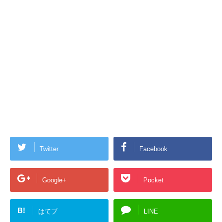
Twitter
Facebook
Google+
Pocket
B!
はてブ
LINE