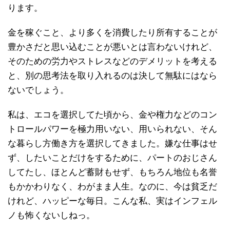
ります。
金を稼ぐこと、より多くを消費したり所有することが
豊かさだと思い込むことが悪いとは言わないけれど、
そのための労力やストレスなどのデメリットを考える
と、別の思考法を取り入れるのは決して無駄にはなら
ないでしょう。
私は、エコを選択してた頃から、金や権力などのコン
トロールパワーを極力用いない、用いられない、そん
な暮らし方働き方を選択してきました。嫌な仕事はせ
ず、したいことだけをするために、パートのおじさん
してたし、ほとんど蓄財もせず、もちろん地位も名誉
もかかわりなく、わがまま人生。なのに、今は貧乏だ
けれど、ハッピーな毎日。こんな私、実はインフェル
ノも怖くないしねっ。