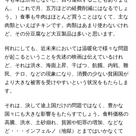
ん。（これで月、五万ほどの経費削減にはなるでしょ
う。）食事も牛肉はほとんど買うことはなくて、主な
肉類といえばチキンです。肉類はあまり使わないけれ
ど、その分豆腐など大豆製品は多いと思います。
何れにしても、近未来においては温暖化で様々な問題
が起こるということを先述の映画は伝えているけれ
ど、それは洪水、海面上昇、干ばつ、飢餓、内戦、難
民、テロ、などの現象になり、消費の少ない貧困国が
より大きな被害を受けやすいという状況をもたらしま
す。
それは、決して途上国だけの問題ではなく、豊かな
国々にも大きな影響をもたらすでしょう。食料価格の
高騰、洪水、土砂崩れ、貧困や犯罪の増加、などな
ど・・・インフェルノ（地獄）とまではいかなくて