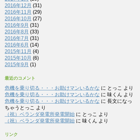
2016年12月
(31)
2016年11月
(29)
2016年10月
(27)
2016年9月
(31)
2016年8月
(33)
2016年7月
(31)
2016年6月
(14)
2015年11月
(4)
2015年10月
(6)
2015年9月
(1)
最近のコメント
危機を乗り切る・・・お助けマンいるかな
に
とっこ
より
危機を乗り切る・・・お助けマンいるかな
に
味くん
より
危機を乗り切る・・・お助けマンいるかな
に
長文になっ
ちゃうとっこ
より
（祝）ベランダ発電所発電開始
に
とっこ
より
（祝）ベランダ発電所発電開始
に
味くん
より
リンク