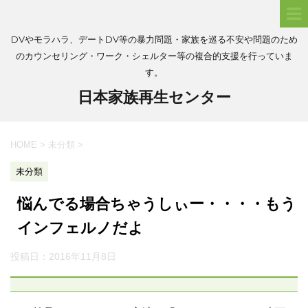
DVやモラハラ、デートDV等の暴力問題・家族を巡る不安や問題のため
のカウンセリング・ワーク・シェルター等の複合的支援を行っていま
す。
日本家族再生センター
HOME
>
未分類
>
未分類
悩んでる場合ちゃうしぃー・・・・もう
インフェルノだよ
投稿日：
2016年11月8日