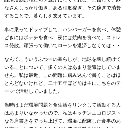
なさんしっかり働き、ある程度稼ぎ、その稼ぎで消費
することで、暮らしを支えています。
車に乗ってドライブして、ハンバーガーを食べ、休憩
どきにはポテチを食べ、夜には焼肉を食べて、ストレ
ス発散。頑張って働いてローンを返済しなくては・・
なんてこういうふつーの暮らしが、地球を壊し続けて
いることについて、多くの人はあまり意識はしていま
せん。私は最近、この問題に踏み込んで書くことはほ
とんどないけれど、二十五年ほど前は主にこちらのテ
ーマで活動していました。
当時はまだ環境問題と食生活をリンクして活動する人
はあまりいなかったので、私はキッチンエコロジスト
なる肩書きをでっち上げて、環境に配慮した食事のあ