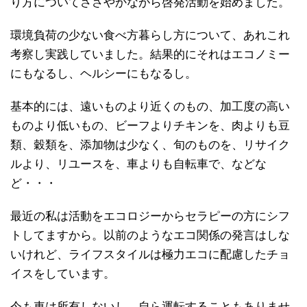
り方についてささやかながら啓発活動を始めました。
環境負荷の少ない食べ方暮らし方について、あれこれ
考察し実践していました。結果的にそれはエコノミー
にもなるし、ヘルシーにもなるし。
基本的には、遠いものより近くのもの、加工度の高い
ものより低いもの、ビーフよりチキンを、肉よりも豆
類、穀類を、添加物は少なく、旬のものを、リサイク
ルより、リユースを、車よりも自転車で、などな
ど・・・
最近の私は活動をエコロジーからセラピーの方にシフ
トしてますから。以前のようなエコ関係の発言はしな
いけれど、ライフスタイルは極力エコに配慮したチョ
イスをしています。
今も車は所有しないし、自ら運転することもありませ