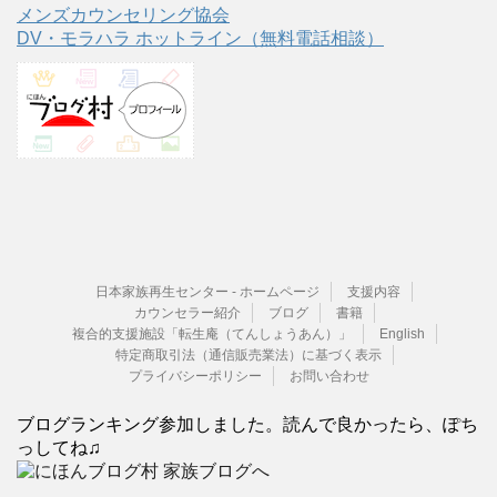
メンズカウンセリング協会
DV・モラハラ ホットライン（無料電話相談）
日本家族再生センター - ホームページ
支援内容
カウンセラー紹介
ブログ
書籍
複合的支援施設「転生庵（てんしょうあん）」
English
特定商取引法（通信販売業法）に基づく表示
プライバシーポリシー
お問い合わせ
ブログランキング参加しました。読んで良かったら、ぽち
っしてね♫