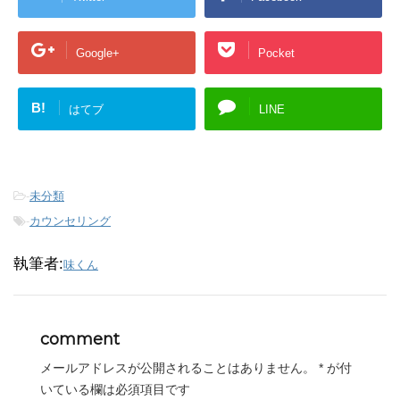
Google+
Pocket
B!
はてブ
LINE
-
未分類
-
カウンセリング
執筆者:
味くん
comment
メールアドレスが公開されることはありません。
*
が付
いている欄は必須項目です