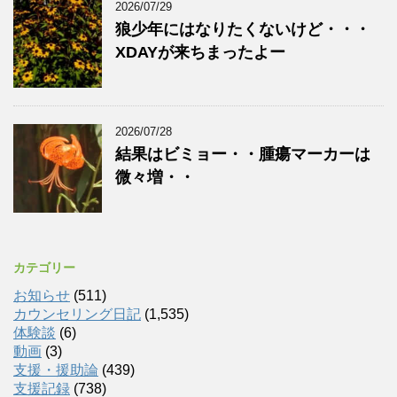
2026/07/29
狼少年にはなりたくないけど・・・
XDAYが来ちまったよー
2026/07/28
結果はビミョー・・腫瘍マーカーは
微々増・・
カテゴリー
お知らせ
(511)
カウンセリング日記
(1,535)
体験談
(6)
動画
(3)
支援・援助論
(439)
支援記録
(738)