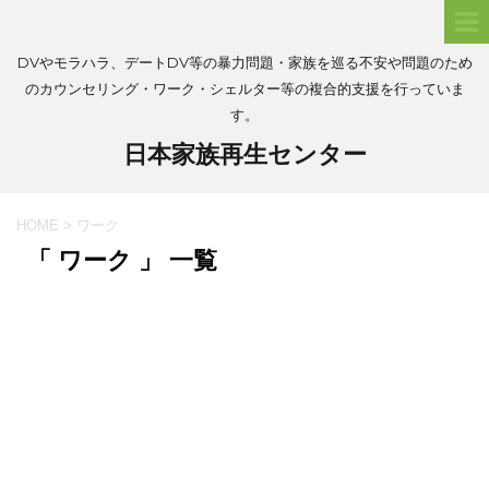
DVやモラハラ、デートDV等の暴力問題・家族を巡る不安や問題のため
のカウンセリング・ワーク・シェルター等の複合的支援を行っていま
す。
日本家族再生センター
HOME
>
ワーク
「 ワーク 」 一覧