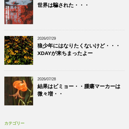
世界は騙された・・・
2026/07/29
狼少年にはなりたくないけど・・・
XDAYが来ちまったよー
2026/07/28
結果はビミョー・・腫瘍マーカーは
微々増・・
カテゴリー