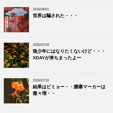
2026/08/01
世界は騙された・・・
2026/07/29
狼少年にはなりたくないけど・・・
XDAYが来ちまったよー
2026/07/28
結果はビミョー・・腫瘍マーカーは
微々増・・