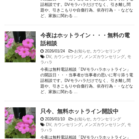
話相談です。DVモラハラだけでなく、引き離し問
題や、引きこもりや自傷行為、依存行為・・などな
ど、家族に関わる ...
今夜はホットライン・・・無料の電
話相談
2026/01/24
-
お知らせ
,
カウンセリング
DV
,
カウンセリング
,
メンズカウンセリング
,
モ
ラハラ
今夜は無料電話相談「DVモラハラホットライン」
の開設日・・・当事者が当事者の思いに寄り添う電
話相談です。DVモラハラだけでなく、引き離し問
題や、引きこもりや自傷行為、依存行為・・などな
ど、家族に関わる ...
只今、無料ホットライン開設中
2026/01/10
-
お知らせ
,
カウンセリング
DV
,
カウンセリング
,
メンズカウンセリング
,
モ
ラハラ
今夜は無料電話相談「DVモラハラホットライン」