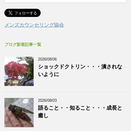
メンズカウンセリング協会
ブログ新着記事一覧
2026/08/06
ショックドクトリン・・・潰されな
いように
2026/08/03
語ること・・知ること・・・成長と
癒し