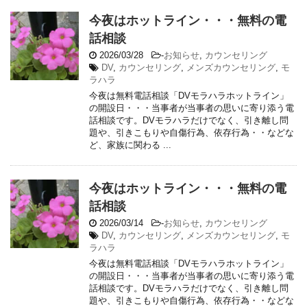
今夜はホットライン・・・無料の電
話相談
2026/03/28
-
お知らせ
,
カウンセリング
DV
,
カウンセリング
,
メンズカウンセリング
,
モ
ラハラ
今夜は無料電話相談「DVモラハラホットライン」
の開設日・・・当事者が当事者の思いに寄り添う電
話相談です。DVモラハラだけでなく、引き離し問
題や、引きこもりや自傷行為、依存行為・・などな
ど、家族に関わる ...
今夜はホットライン・・・無料の電
話相談
2026/03/14
-
お知らせ
,
カウンセリング
DV
,
カウンセリング
,
メンズカウンセリング
,
モ
ラハラ
今夜は無料電話相談「DVモラハラホットライン」
の開設日・・・当事者が当事者の思いに寄り添う電
話相談です。DVモラハラだけでなく、引き離し問
題や、引きこもりや自傷行為、依存行為・・などな