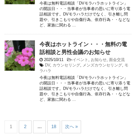
今夜は無料電話相談「DVモラハラホットライン」
の開設日・・・当事者が当事者の思いに寄り添う電
話相談です。DVモラハラだけでなく、引き離し問
題や、引きこもりや自傷行為、依存行為・・などな
ど、家族に関わる ...
今夜はホットライン・・・無料の電
話相談と男性会議のお知らせ
2025/10/11
-
イベント
,
お知らせ
,
面会交流
DV
,
カウンセリング
,
メンズカウンセリング
,
モ
ラハラ
今夜は無料電話相談「DVモラハラホットライン」
の開設日・・・当事者が当事者の思いに寄り添う電
話相談です。DVモラハラだけでなく、引き離し問
題や、引きこもりや自傷行為、依存行為・・などな
ど、家族に関わる ...
1
2
…
18
次へ »