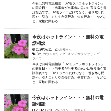
今夜は無料電話相談「DVモラハラホットライン」
の開設日・・・当事者が当事者の思いに寄り添う電
話相談です。DVモラハラだけでなく、引き離し問
題や、引きこもりや自傷行為、依存行為・・などな
ど、家族に関わる ...
今夜はホットライン・・・無料の電
話相談
2026/07/11
-
お知らせ
DV
,
カウンセリング
,
メンズカウンセリング
,
モ
ラハラ
今夜は無料電話相談「DVモラハラホットライン」
の開設日・・・当事者が当事者の思いに寄り添う電
話相談です。DVモラハラだけでなく、引き離し問
題や、引きこもりや自傷行為、依存行為・・などな
ど、家族に関わる ...
今夜はホットライン・・・無料の電
話相談
2026/05/23
-
イベント
,
お知らせ