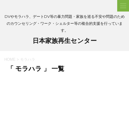
DVやモラハラ、デートDV等の暴力問題・家族を巡る不安や問題のため
のカウンセリング・ワーク・シェルター等の複合的支援を行っていま
す。
日本家族再生センター
HOME
>
モラハラ
「 モラハラ 」 一覧