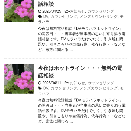
話相談
2026/04/25
-
お知らせ
,
カウンセリング
DV
,
カウンセリング
,
メンズカウンセリング
,
モ
ラハラ
今夜は無料電話相談「DVモラハラホットライン」
の開設日・・・当事者が当事者の思いに寄り添う電
話相談です。DVモラハラだけでなく、引き離し問
題や、引きこもりや自傷行為、依存行為・・などな
ど、家族に関わる ...
今夜はホットライン・・・無料の電
話相談
2026/04/11
-
お知らせ
,
カウンセリング
DV
,
カウンセリング
,
メンズカウンセリング
,
モ
ラハラ
今夜は無料電話相談「DVモラハラホットライン」
の開設日・・・当事者が当事者の思いに寄り添う電
話相談です。DVモラハラだけでなく、引き離し問
題や、引きこもりや自傷行為、依存行為・・などな
ど、家族に関わる ...