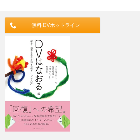
無料 DVホットライン