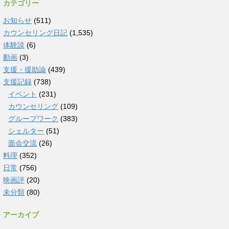
カテゴリー
お知らせ
(511)
カウンセリング日記
(1,535)
体験談
(6)
動画
(3)
支援・援助論
(439)
支援記録
(738)
イベント
(231)
カウンセリング
(109)
グループワーク
(383)
シェルター
(51)
面会交流
(26)
料理
(352)
日常
(756)
映画評
(20)
未分類
(80)
アーカイブ