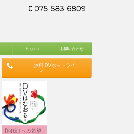
075-583-6809
English
お問い合わせ
無料 DVホットライ
ン