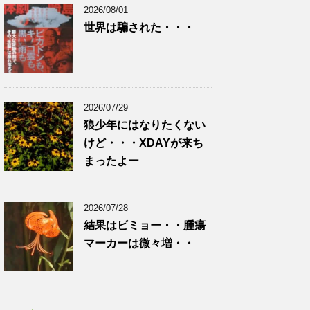
2026/08/01
世界は騙された・・・
2026/07/29
狼少年にはなりたくない
けど・・・XDAYが来ち
まったよー
2026/07/28
結果はビミョー・・腫瘍
マーカーは微々増・・