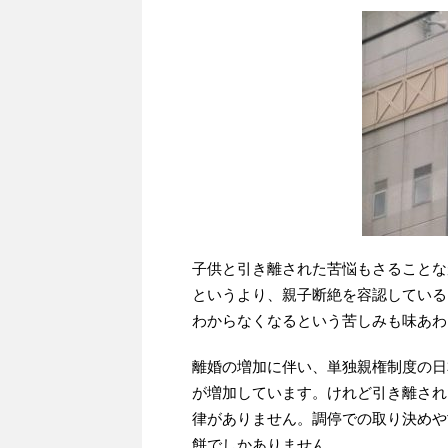
子供と引き離された苦悩もさることな
というより、親子断絶を容認している
わからなくなるという苦しみも味あわ
離婚の増加に伴い、単独親権制度の日
が増加しています。けれど引き離され
律がありません。調停での取り決めや
餅でしかありません。