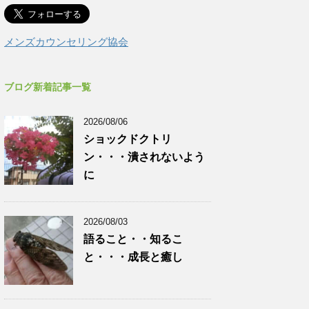
メンズカウンセリング協会
ブログ新着記事一覧
2026/08/06
ショックドクトリ
ン・・・潰されないよう
に
2026/08/03
語ること・・知るこ
と・・・成長と癒し