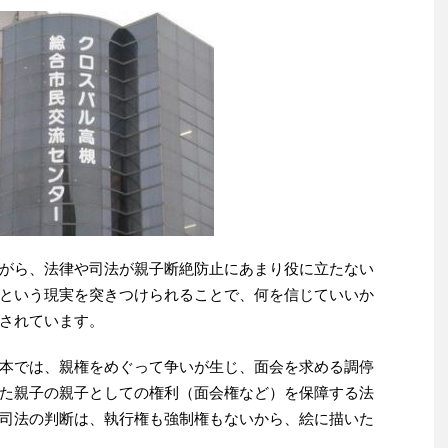
がら、法律や司法が親子断絶防止にあまり役に立たない
という現実を突きつけられることで、何を信じていいか
されています。
本では、親権をめぐって争いが生じ、面会を求める調停
た親子の親子としての権利（面会権など）を保障する法
司法の判断は、執行権も強制権もないから、絵に描いた