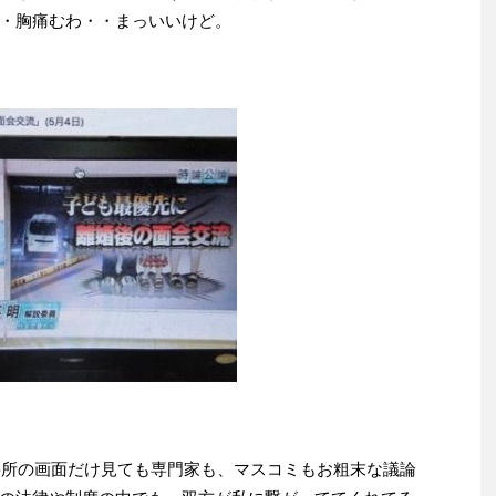
・胸痛むわ・・まっいいけど。
要所の画面だけ見ても専門家も、マスコミもお粗末な議論