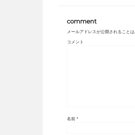
comment
メールアドレスが公開されることは
コメント
名前
*