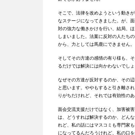
そこで、法律を改めようという動きが
なステージになってきました。が、面
対の強力な働きかけを行い、結局、ほ
しまいました。法案に反対の人たちの
から、力としては馬鹿にできません。
そしてその方達の感情の有り様も、そ
るだけでは解決には向かわないでしょ
なぜその方達が反対するのか、その辺
と思います。ややもすると引き離され
りがちだけれど、それでは有効性のあ
面会交流支援だけではなく、加害被害
は、どうすれば解決するのか、どんな
れど、私の話にはマスコミも専門家も
になってるんだろうけれど、私の口を