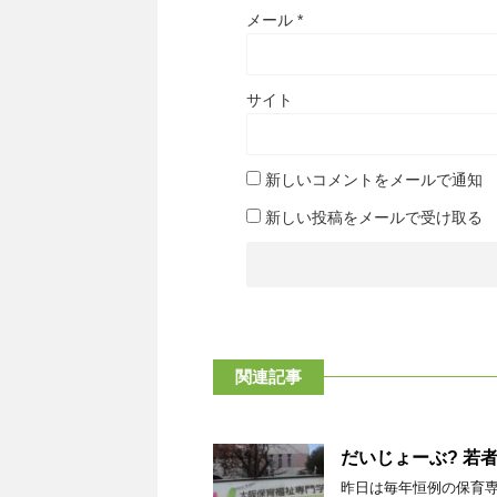
メール
*
サイト
新しいコメントをメールで通知
新しい投稿をメールで受け取る
関連記事
だいじょーぶ? 若者
昨日は毎年恒例の保育