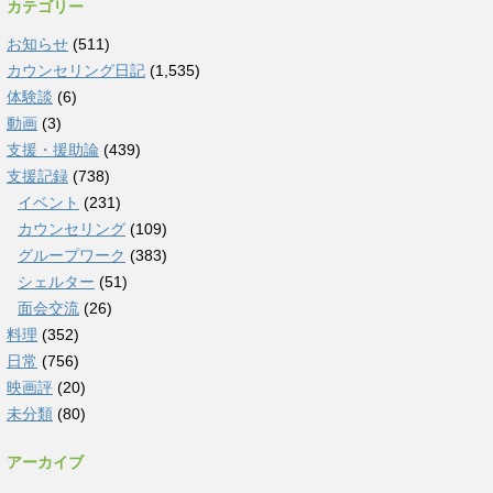
カテゴリー
お知らせ
(511)
カウンセリング日記
(1,535)
体験談
(6)
動画
(3)
支援・援助論
(439)
支援記録
(738)
イベント
(231)
カウンセリング
(109)
グループワーク
(383)
シェルター
(51)
面会交流
(26)
料理
(352)
日常
(756)
映画評
(20)
未分類
(80)
アーカイブ