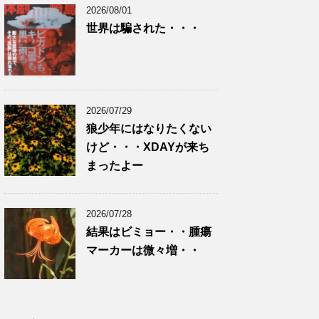
2026/08/01
世界は騙された・・・
2026/07/29
狼少年にはなりたくない
けど・・・XDAYが来ち
まったよー
2026/07/28
結果はビミョー・・腫瘍
マーカーは微々増・・