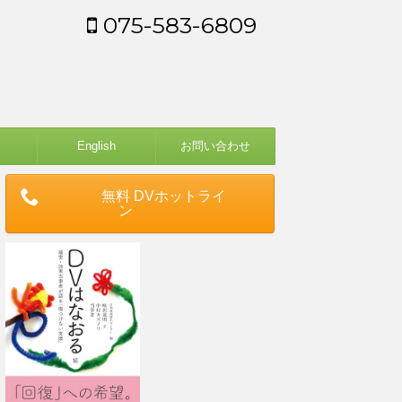
075-583-6809
English
お問い合わせ
無料 DVホットライ
ン