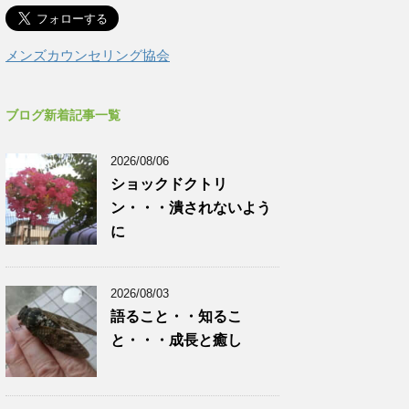
メンズカウンセリング協会
ブログ新着記事一覧
2026/08/06
ショックドクトリ
ン・・・潰されないよう
に
2026/08/03
語ること・・知るこ
と・・・成長と癒し