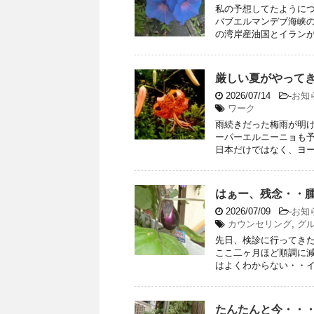
私の予想してたように
バブエルマンデブ海峡の
の湾岸産油国とイランが戦
厳しい夏がやって
2026/07/14
-
お知
ワーク
雨続きだった梅雨が明
ーパーエルニーニョも予
日本だけではなく、ヨーロ
はぁー、残念・・
2026/07/09
-
お知
カウンセリング
,
グ
先日、検診に行ってき
ここ二ヶ月ほど順調に減
はよくわからない・・イベ
たんたんと今・・